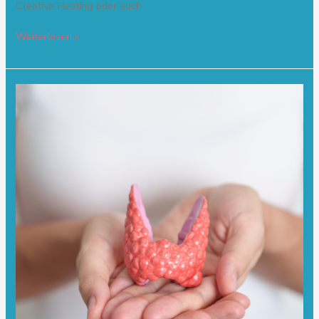
Creative Healing oder auch
Weiterlesen »
TFM
und
Schilddrüsenbehandlung