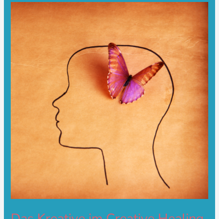
Das
Kreative
im
Creative
Healing
Das Kreative im Creative Healing