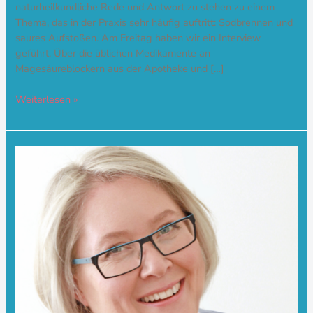
naturheilkundliche Rede und Antwort zu stehen zu einem
Thema, das in der Praxis sehr häufig auftritt: Sodbrennen und
saures Aufstoßen. Am Freitag haben wir ein Interview
geführt. Über die üblichen Medikamente an
Magesäureblockern aus der Apotheke und […]
Weiterlesen »
TFM-
Interview
mit
Claudia
A.
Pfeiffer