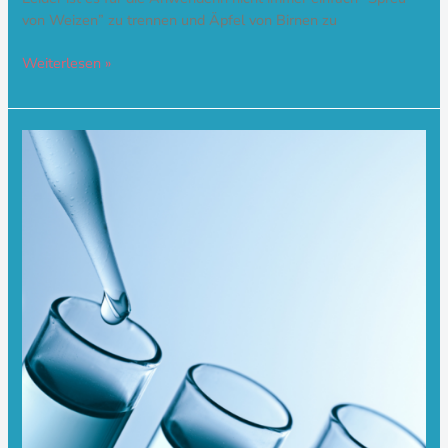
von Weizen” zu trennen und Äpfel von Birnen zu
Weiterlesen »
Hormonspeicheltest