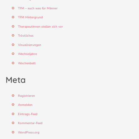
TFM – auch was für Männer
TFM Hintergrund
Therapeutinnen stellen sich vor
Tröstliches
Visualisierungen
Wechseljahre
Wochenbett
Meta
Registrieren
Anmelden
Eintrags-Feed
Kommentar-Feed
WordPress.org