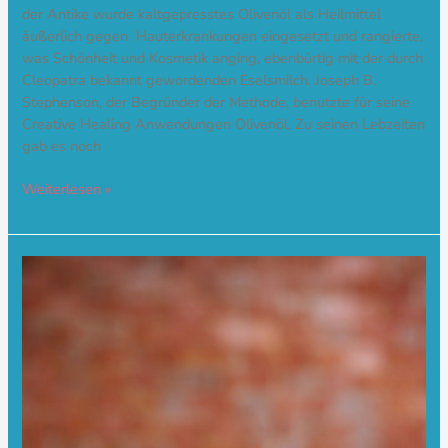
der Antike wurde kaltgepresstes Olivenöl als Heilmittel
äußerlich gegen Hauterkrankungen eingesetzt und rangierte,
was Schönheit und Kosmetik anging, ebenbürtig mit der durch
Cleopatra bekannt gewordenden Eselsmilch. Joseph B.
Stephenson, der Begründer der Methode, benutzte für seine
Creative Healing Anwendungen Olivenöl. Zu seinen Lebzeiten
gab es noch
Weiterlesen »
Buchvorstellungen
aus
dem
TFM-
Netzwerk