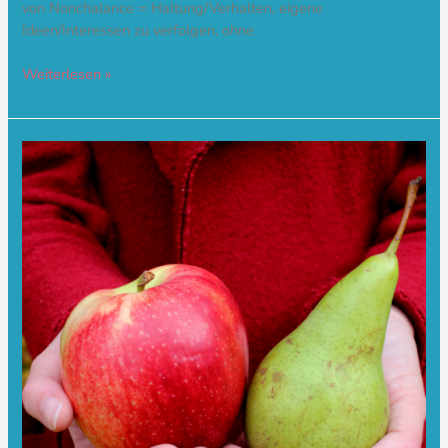
von Nonchalance = Haltung/Verhalten, eigene
Ideen/Interessen zu verfolgen, ohne
Weiterlesen »
Fruchtbarkeitsmassage
–
Laienmassage
und
Therapeutischer
Einsatz