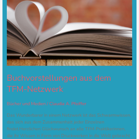
Buchvorstellungen aus dem
TFM-Netzwerk
Bücher und Medien
/
Claudia A. Pfeiffer
Das Wunderbarer in einem Netzwerk ist das Schwarmwissen,
das sich aus dem Zusammenhalt jeder Einzelnen
findet.Herzlichen Glückwunsch an alle TFM-Praktikerinnen,
die ihr Wissen in Form von Druckwerken in die Welt gebracht