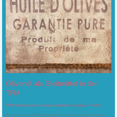
Olivenöl als Gleitmittel in der
TFM
TFM Hintergrund
,
Frauengesundheit
/
Claudia A. Pfeiffer
Olivenöl heilt 1000 Krankheiten. Dr. Gowri Motha Schon in