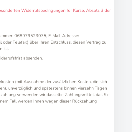
gesonderten Widerrufsbedingungen für Kurse, Absatz 3 der
nnummer: 068979523075, E-Mail-Adresse:
 oder Telefax) über Ihren Entschluss, diesen Vertrag zu
 ist.
derrufsfrist absenden.
erkosten (mit Ausnahme der zusätzlichen Kosten, die sich
ben), unverzüglich und spätestens binnen vierzehn Tagen
ckzahlung verwenden wir dasselbe Zahlungsmittel, das Sie
 keinem Fall werden Ihnen wegen dieser Rückzahlung