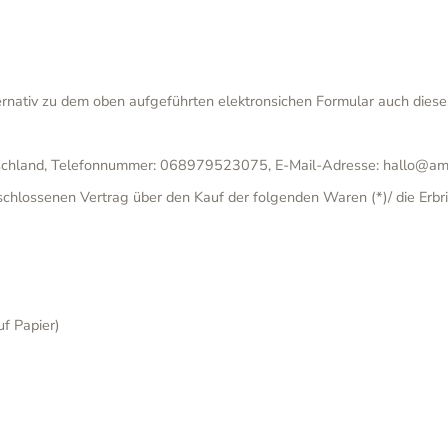
ernativ zu dem oben aufgeführten elektronsichen Formular auch dies
utschland, Telefonnummer: 068979523075, E-Mail-Adresse: hallo@
geschlossenen Vertrag über den Kauf der folgenden Waren (*)/ die Erb
uf Papier)