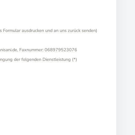
es Formular ausdrucken und an uns zurück senden)
amnisani.de, Faxnummer: 068979523076
ringung der folgenden Dienstleistung (*)