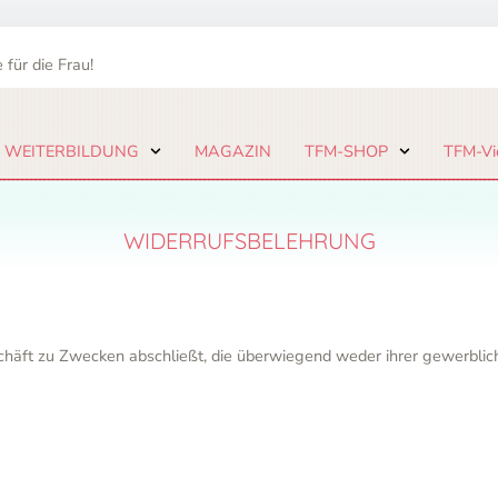
 für die Frau!
 WEITERBILDUNG
MAGAZIN
TFM-SHOP
TFM-Vi
WIDERRUFSBELEHRUNG
schäft zu Zwecken abschließt, die überwiegend weder ihrer gewerblich
g