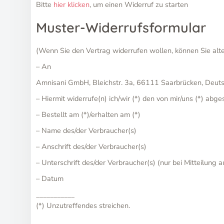
Bitte
hier klicken
, um einen Widerruf zu starten
Muster-Widerrufsformular
(Wenn Sie den Vertrag widerrufen wollen, können Sie alt
– An
Amnisani GmbH, Bleichstr. 3a, 66111 Saarbrücken, De
– Hiermit widerrufe(n) ich/wir (*) den von mir/uns (*) ab
– Bestellt am (*)/erhalten am (*)
– Name des/der Verbraucher(s)
– Anschrift des/der Verbraucher(s)
– Unterschrift des/der Verbraucher(s) (nur bei Mitteilung a
– Datum
___________
(*) Unzutreffendes streichen.