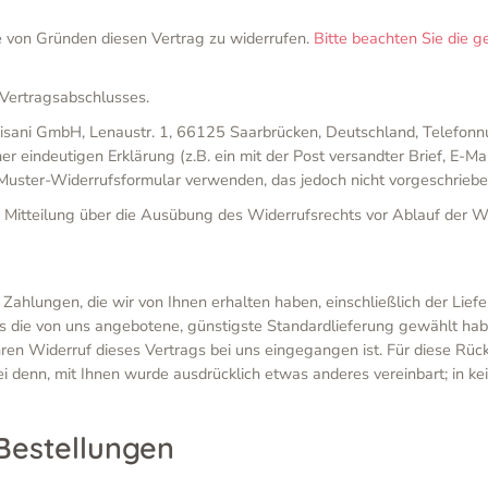
 von Gründen diesen Vertrag zu widerrufen.
Bitte beachten Sie die 
 Vertragsabschlusses.
isani GmbH, Lenaustr. 1, 66125 Saarbrücken, Deutschland, Telefo
indeutigen Erklärung (z.B. ein mit der Post versandter Brief, E-Mail
 Muster-Widerrufsformular verwenden, das jedoch nicht vorgeschrieben
e Mitteilung über die Ausübung des Widerrufsrechts vor Ablauf der Wi
Zahlungen, die wir von Ihnen erhalten haben, einschließlich der Lief
ls die von uns angebotene, günstigste Standardlieferung gewählt ha
hren Widerruf dieses Vertrags bei uns eingegangen ist. Für diese Rü
sei denn, mit Ihnen wurde ausdrücklich etwas anderes vereinbart; in
Bestellungen