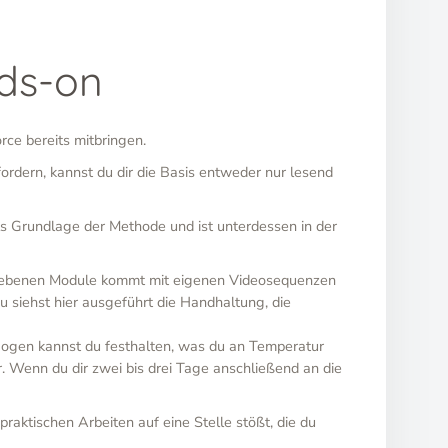
nds-on
rce bereits mitbringen.
dern, kannst du dir die Basis entweder nur lesend
 Grundlage der Methode und ist unterdessen in der
riebenen Module kommt mit eigenen Videosequenzen
Du siehst hier ausgeführt die Handhaltung, die
gen kannst du festhalten, was du an Temperatur
 Wenn du dir zwei bis drei Tage anschließend an die
aktischen Arbeiten auf eine Stelle stößt, die du