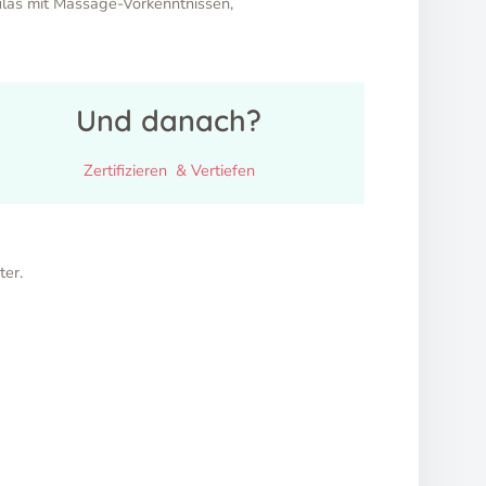
ulas mit Massage-Vorkenntnissen,
Und danach?
Zertifizieren & Vertiefen
ter.