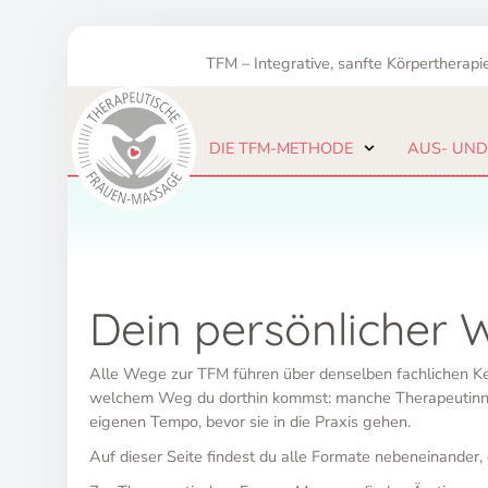
Zum
Inhalt
TFM – Integrative, sanfte Körpertherapie
springen
DIE TFM-METHODE
AUS- UND
Dein persönlicher 
Alle Wege zur TFM führen über denselben fachlichen Kern:
welchem Weg du dorthin kommst: manche Therapeutinnen 
eigenen Tempo, bevor sie in die Praxis gehen.
Auf dieser Seite findest du alle Formate nebeneinander,