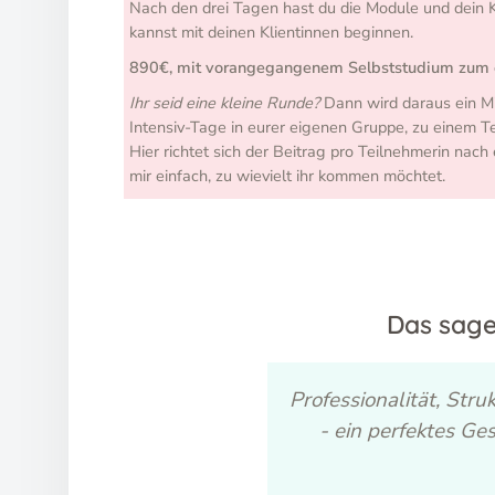
Nach den drei Tagen hast du die Module und dein 
kannst mit deinen Klientinnen beginnen.
890€, mit vorangegangenem Selbststudium zum e
Ihr seid eine kleine Runde?
Dann wird daraus ein M
Intensiv-Tage in eurer eigenen Gruppe, zu einem Ter
Hier richtet sich der Beitrag pro Teilnehmerin nac
mir einfach, zu wievielt ihr kommen möchtet.
Das sage
ssen um die körperlichen
Professionalität, Str
ie arbeitet sehr achtsam,
- ein perfektes Ge
 ist direkt da.