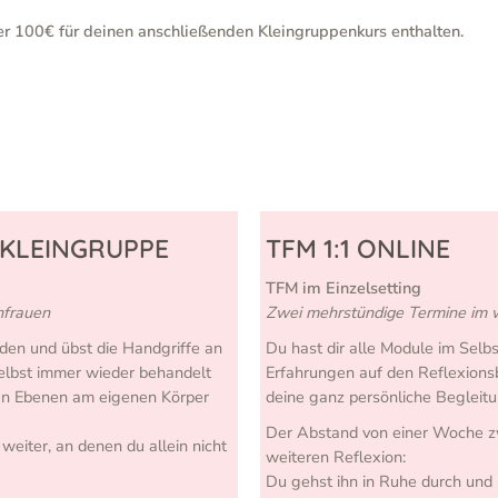
er 100€ für deinen anschließenden Kleingruppenkurs enthalten.
 KLEINGRUPPE
TFM 1:1 ONLINE
TFM im Einzelsetting
hfrauen
Zwei mehrstündige Termine im 
den und übst die Handgriffe an
Du hast dir alle Module im Sel
elbst immer wieder behandelt
Erfahrungen auf den Reflexions
len Ebenen am eigenen Körper
deine ganz persönliche Begleitu
Der Abstand von einer Woche zw
weiter, an denen du allein nicht
weiteren Reflexion:
Du gehst ihn in Ruhe durch un