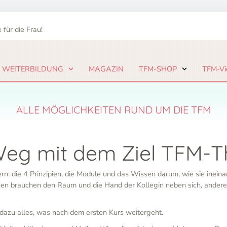
 für die Frau!
 WEITERBILDUNG
MAGAZIN
TFM-SHOP
TFM-Vi
ALLE MÖGLICHKEITEN RUND UM DIE TFM
Weg mit dem Ziel TFM-T
 die 4 Prinzipien, die Module und das Wissen darum, wie sie ineinand
brauchen den Raum und die Hand der Kollegin neben sich, andere era
 dazu alles, was nach dem ersten Kurs weitergeht.