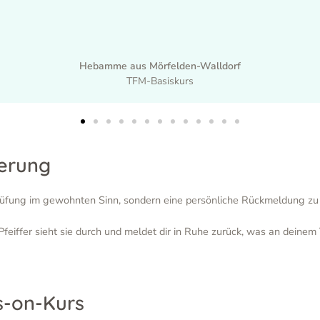
Hebamme aus Mörfelden-Walldorf
TFM-Basiskurs
ierung
rprüfung im gewohnten Sinn, sondern eine persönliche Rückmeldung zu 
feiffer sieht sie durch und meldet dir in Ruhe zurück, was an deinem 
s-on-Kurs