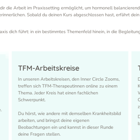
dir die Arbeit im Praxissetting ermöglicht, um hormonell balancierend 
rinnerlichen. Sobald du deinen Kurs abgeschlossen hast, erfährt de
xis dich führt: in ein bestimmtes Themenfeld hinein, in die Begleitun
TFM-Arbeitskreise
In unseren Arbeitskreisen, den Inner Circle Zooms,
D
treffen sich TFM-Therapeutinnen online zu einem
K
Thema. Jeder Kreis hat einen fachlichen
W
Schwerpunkt.
C
z
.
Du hörst, wie andere mit demselben Krankheitsbild
D
arbeiten, und bringst deine eigenen
b
Beobachtungen ein und kannst in dieser Runde
deine Fragen stellen.