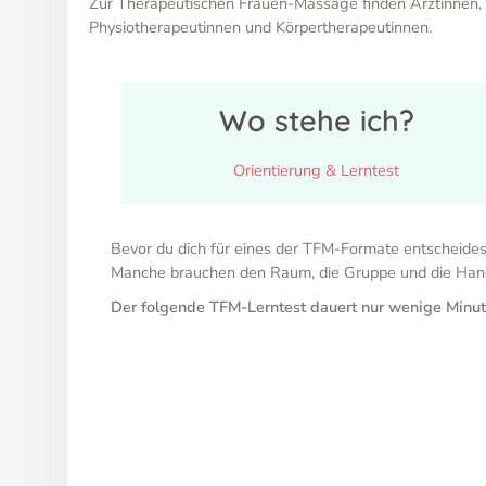
Zur Therapeutischen Frauen-Massage finden Ärztinnen,
Physiotherapeutinnen und Körpertherapeutinnen.
Wo stehe ich?
Orientierung & Lerntest
Bevor du dich für eines der TFM-Formate entscheidest,
Manche brauchen den Raum, die Gruppe und die Hand
Der folgende TFM-Lerntest dauert nur wenige Minuten