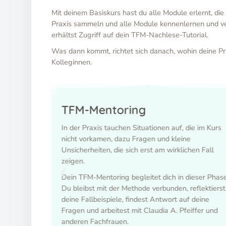
Mit deinem Basiskurs hast du alle Module erlernt, die 
Praxis sammeln und alle Module kennenlernen und ve
erhältst Zugriff auf dein TFM-Nachlese-Tutorial.
Was dann kommt, richtet sich danach, wohin deine Pra
Kolleginnen.
TFM-Mentoring
ängig von
In der Praxis tauchen Situationen auf, die im Kurs
isionen,
nicht vorkamen, dazu Fragen und kleine
einer
Unsicherheiten, die sich erst am wirklichen Fall
zeigen.
n
Dein TFM-Mentoring begleitet dich in dieser Phase
Du bleibst mit der Methode verbunden, reflektierst
 Raum, der
deine Fallbeispiele, findest Antwort auf deine
r
Fragen und arbeitest mit Claudia A. Pfeiffer und
anderen Fachfrauen.