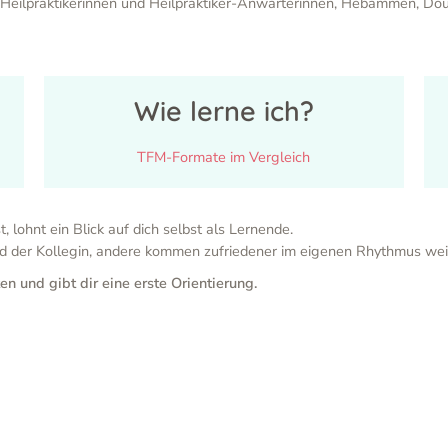
 Heilpraktikerinnen und Heilpraktiker-Anwärterinnen, Hebammen, Do
Wie lerne ich?
TFM-Formate im Vergleich
 lohnt ein Blick auf dich selbst als Lernende.
 der Kollegin, andere kommen zufriedener im eigenen Rhythmus wei
 und gibt dir eine erste Orientierung.