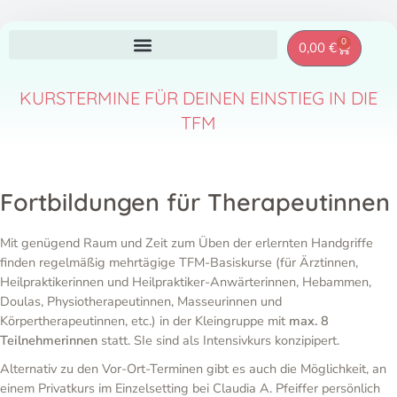
Zum
0
Warenkor
0,00
€
Inhalt
springen
KURSTERMINE FÜR DEINEN EINSTIEG IN DIE
TFM
Fortbildungen für Therapeutinnen
Mit genügend Raum und Zeit zum Üben der erlernten Handgriffe
finden regelmäßig mehrtägige TFM-Basiskurse (für Ärztinnen,
Heilpraktikerinnen und Heilpraktiker-Anwärterinnen, Hebammen,
Doulas, Physiotherapeutinnen, Masseurinnen und
Körpertherapeutinnen, etc.) in der Kleingruppe mit
max. 8
Teilnehmerinnen
statt. SIe sind als Intensivkurs konzipipert.
Alternativ zu den Vor-Ort-Terminen gibt es auch die Möglichkeit, an
einem Privatkurs im Einzelsetting bei Claudia A. Pfeiffer persönlich