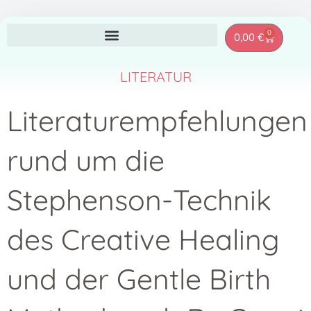
Zum
0
Warenkor
0,00
€
Inhalt
springen
LITERATUR
Literaturempfehlungen
rund um die
Stephenson-Technik
des Creative Healing
und der Gentle Birth