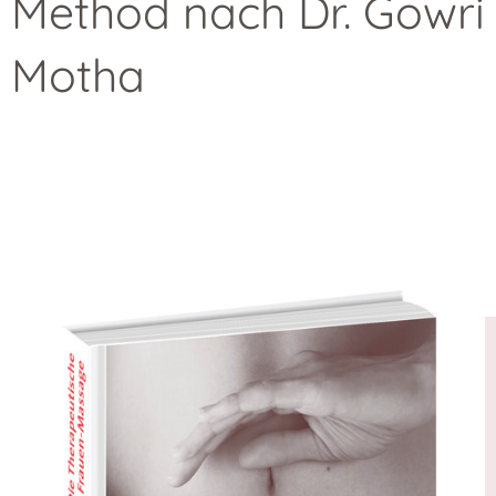
Method nach Dr. Gowri
Motha