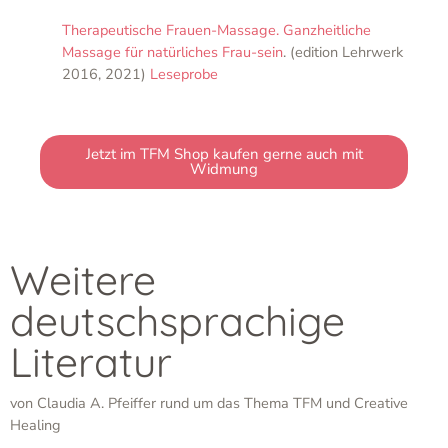
Therapeutische Frauen-Massage. Ganzheitliche
Massage für natürliches Frau-sein
. (edition Lehrwerk
2016, 2021)
Leseprobe
Jetzt im TFM Shop kaufen gerne auch mit
Widmung
Weitere
deutschsprachige
Literatur
von Claudia A. Pfeiffer rund um das Thema TFM und Creative
Healing