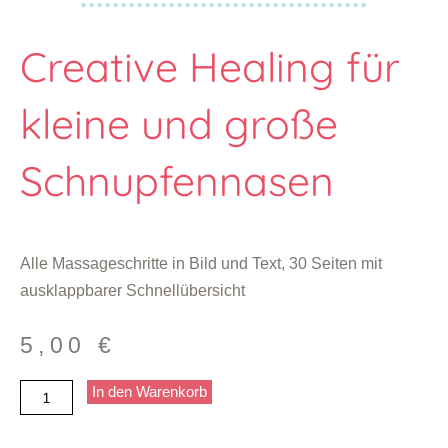
Creative Healing für
kleine und große
Schnupfennasen
Alle Massageschritte in Bild und Text, 30 Seiten mit
ausklappbarer Schnellübersicht
5,00
€
Creative
In den Warenkorb
Healing
für