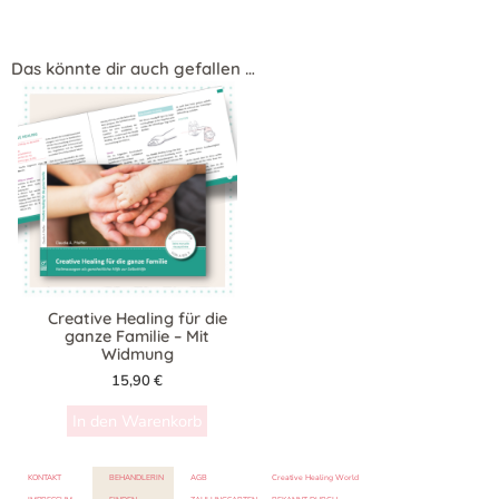
Das könnte dir auch gefallen …
Creative Healing für die
ganze Familie – Mit
Widmung
15,90
€
In den Warenkorb
KONTAKT
BEHANDLERIN
AGB
Creative Healing World