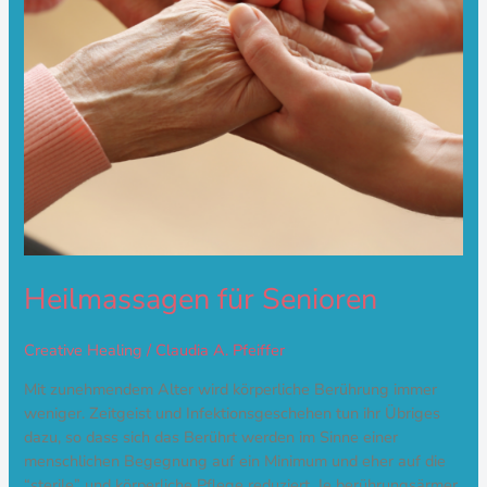
Heilmassagen für Senioren
Creative Healing
/
Claudia A. Pfeiffer
Mit zunehmendem Alter wird körperliche Berührung immer
weniger. Zeitgeist und Infektionsgeschehen tun ihr Übriges
dazu, so dass sich das Berührt werden im Sinne einer
menschlichen Begegnung auf ein Minimum und eher auf die
“sterile” und körperliche Pflege reduziert. Je berührungsärmer