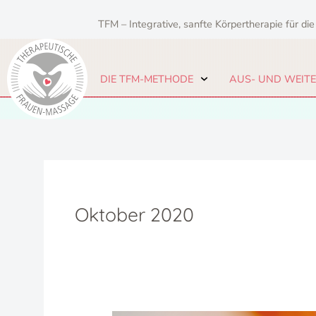
Zum
Inhalt
TFM – Integrative, sanfte Körpertherapie für die
springen
DIE TFM-METHODE
AUS- UND WEIT
Oktober 2020