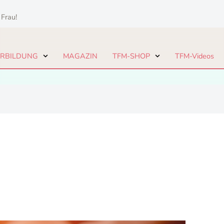
 Frau!
ERBILDUNG
MAGAZIN
TFM-SHOP
TFM-Videos