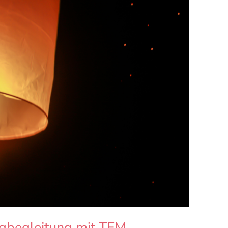
begleitung mit TFM