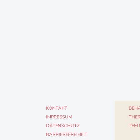
KONTAKT
BEHA
IMPRESSUM
THE
DATENSCHUTZ
TFM
BARRIEREFREIHEIT