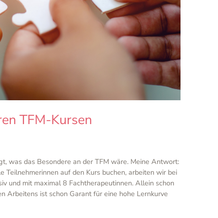
ren TFM-Kursen
agt, was das Besondere an der TFM wäre. Meine Antwort:
e Teilnehmerinnen auf den Kurs buchen, arbeiten wir bei
v und mit maximal 8 Fachtherapeutinnen. Allein schon
ten Arbeitens ist schon Garant für eine hohe Lernkurve