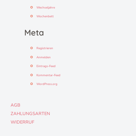
Wechseljahre
Wochenbett
Meta
Registrieren
Anmelden
Eintrags-Feed
Kommentar-Feed
WordPress.org
AGB
ZAHLUNGSARTEN
WIDERRUF