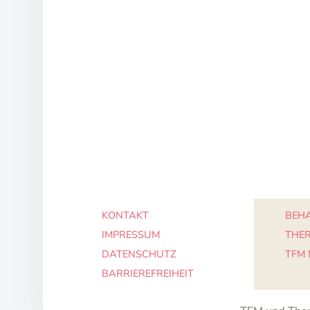
KONTAKT
BEHA
IMPRESSUM
THE
DATENSCHUTZ
TFM
BARRIEREFREIHEIT