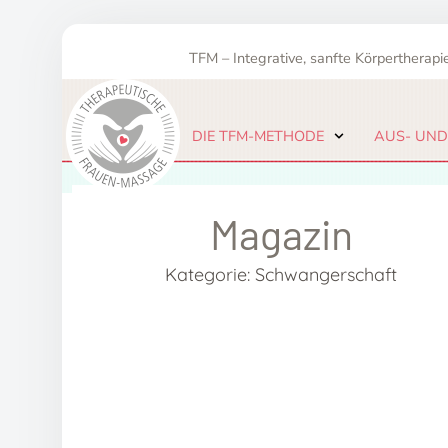
Zum
Inhalt
TFM – Integrative, sanfte Körpertherapie
springen
DIE TFM-METHODE
AUS- UND
Magazin
Kategorie: Schwangerschaft