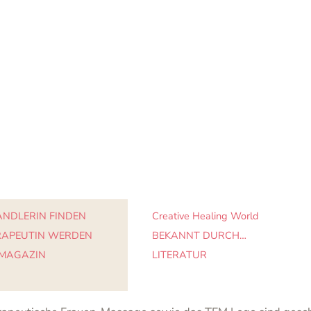
NDLERIN FINDEN
Creative Healing World
RAPEUTIN WERDEN
BEKANNT DURCH…
 MAGAZIN
LITERATUR