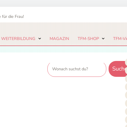
 für die Frau!
 WEITERBILDUNG
MAGAZIN
TFM-SHOP
TFM-Vi
Suche
Such