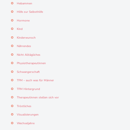
Hebammen
Hilfe zur Selbsthilfe
Hormone
Kind
Kinderwunsch
Nährendes
Nicht Alltägliches
Physiotherapeutinnen
Schwangerschaft
TFM – auch was für Männer
TFM Hintergrund
Therapeutinnen stellen sich vor
Tröstliches
Visualisierungen
Wechseljahre