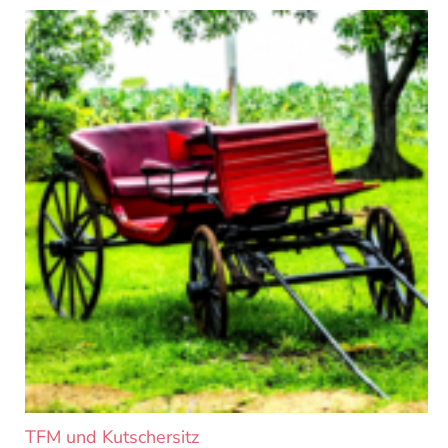
TFM und Kutschersitz