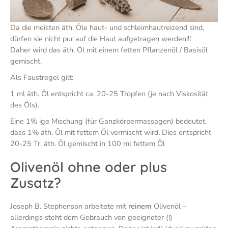
Da die meisten äth. Öle haut- und schleimhautreizend sind,
dürfen sie nicht pur auf die Haut aufgetragen werden!!!
Daher wird das äth. Öl mit einem fetten Pflanzenöl / Basisöl
gemischt.
Als Faustregel gilt:
1 ml äth. Öl entspricht ca. 20-25 Tropfen (je nach Viskosität
des Öls).
Eine 1% ige Mischung (für Ganzkörpermassagen) bedeutet,
dass 1% äth. Öl mit fettem Öl vermischt wird. Dies entspricht
20-25 Tr. äth. Öl gemischt in 100 ml fettem Öl
Olivenöl ohne oder plus
Zusatz?
Joseph B. Stephenson arbeitete mit
reinem
Olivenöl –
allerdings steht dem Gebrauch von geeigneter (!)