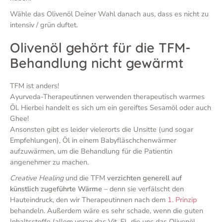
Wähle das Olivenöl Deiner Wahl danach aus, dass es nicht zu
intensiv / grün duftet.
Olivenöl gehört für die TFM-
Behandlung nicht gewärmt
TFM ist anders!
Ayurveda-Therapeutinnen verwenden therapeutisch warmes
Öl. Hierbei handelt es sich um ein gereiftes Sesamöl oder auch
Ghee!
Ansonsten gibt es leider vielerorts die Unsitte (und sogar
Empfehlungen), Öl in einem Babyfläschchenwärmer
aufzuwärmen, um die Behandlung für die Patientin
angenehmer zu machen.
Creative Healing
und die TFM
verzichten generell auf
künstlich zugeführte Wärme
– denn sie verfälscht den
Hauteindruck, den wir Therapeutinnen nach dem
1. Prinzip
behandeln. Außerdem wäre es sehr schade, wenn die guten
Inhaltsstoffe (allem voran das Vit. E) die uns das Olivenöl