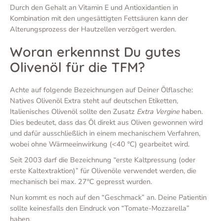
Durch den Gehalt an Vitamin E und Antioxidantien in
Kombination mit den ungesättigten Fettsäuren kann der
Alterungsprozess der Hautzellen verzögert werden.
Woran erkennnst Du gutes
Olivenöl für die TFM?
Achte auf folgende Bezeichnungen auf Deiner Ölflasche:
Natives Olivenöl Extra steht auf deutschen Etiketten,
Italienisches Olivenöl sollte den Zusatz
Extra Vergine
haben.
Dies bedeutet, dass das Öl direkt aus Oliven gewonnen wird
und dafür ausschließlich in einem mechanischem Verfahren,
wobei ohne Wärmeeinwirkung (<40 °C) gearbeitet wird.
Seit 2003 darf die Bezeichnung “erste Kaltpressung (oder
erste Kaltextraktion)” für Olivenöle verwendet werden, die
mechanisch bei max. 27°C gepresst wurden.
Nun kommt es noch auf den “Geschmack” an. Deine Patientin
sollte keinesfalls den Eindruck von “Tomate-Mozzarella”
haben.