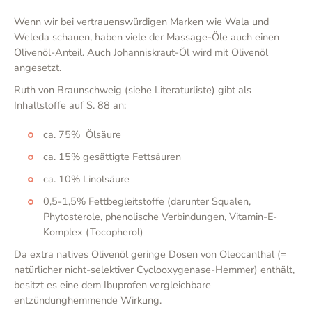
Wenn wir bei vertrauenswürdigen Marken wie Wala und
Weleda schauen, haben viele der Massage-Öle auch einen
Olivenöl-Anteil. Auch Johanniskraut-Öl wird mit Olivenöl
angesetzt.
Ruth von Braunschweig (siehe Literaturliste) gibt als
Inhaltstoffe auf S. 88 an:
ca. 75% Ölsäure
ca. 15% gesättigte Fettsäuren
ca. 10% Linolsäure
0,5-1,5% Fettbegleitstoffe (darunter Squalen,
Phytosterole, phenolische Verbindungen, Vitamin-E-
Komplex (Tocopherol)
Da extra natives Olivenöl geringe Dosen von Oleocanthal (=
natürlicher nicht-selektiver Cyclooxygenase-Hemmer) enthält,
besitzt es eine dem Ibuprofen vergleichbare
entzündunghemmende Wirkung.