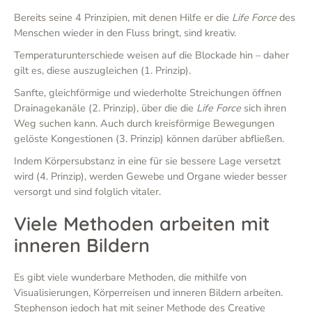
Bereits seine 4 Prinzipien, mit denen Hilfe er die
Life Force
des
Menschen wieder in den Fluss bringt, sind kreativ.
Temperaturunterschiede weisen auf die Blockade hin – daher
gilt es, diese auszugleichen (1. Prinzip).
Sanfte, gleichförmige und wiederholte Streichungen öffnen
Drainagekanäle (2. Prinzip), über die die
Life Force
sich ihren
Weg suchen kann. Auch durch kreisförmige Bewegungen
gelöste Kongestionen (3. Prinzip) können darüber abfließen.
Indem Körpersubstanz in eine für sie bessere Lage versetzt
wird (4. Prinzip), werden Gewebe und Organe wieder besser
versorgt und sind folglich vitaler.
Viele Methoden arbeiten mit
inneren Bildern
Es gibt viele wunderbare Methoden, die mithilfe von
Visualisierungen, Körperreisen und inneren Bildern arbeiten.
Stephenson jedoch hat mit seiner Methode des Creative