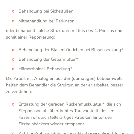
Behandlung bei Sichelfüßen
Mitbehandlung bei Parkinson
oder behandelt solche Strukturen mittels des 4. Prinzips und
somit einer
Reponierung
:
Behandlung der Blasenbändchen bei Blasensenkung*
Behandlung der Gebärmutter*
Hämorrhoidal-Behandlung*
Die Arbeit mit
Analogien aus der (damaligen) Lebeumwelt
helfen dem Behandler die Struktur, an der er arbeitet, besser
zu verstehen:
Entlastung der geraden Rückenmuskulatur *, die sich
Stephenson als überdrehtes Tau vorstellt, dessen
Fasern er durch tellerartiges Arbeiten hinter den
Sitzbeinhöckern wieder entspannt
Achilles-Sehnen-Behandlung. Hierbei visualisiert Joseph