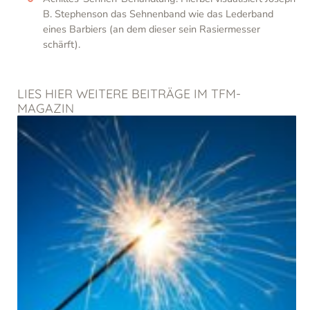
B. Stephenson das Sehnenband wie das Lederband
eines Barbiers (an dem dieser sein Rasiermesser
schärft).
LIES HIER WEITERE BEITRÄGE IM TFM-
MAGAZIN
Seite
Seite
Seite
Seite