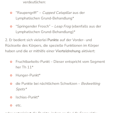
verdeutlichen:
“Raupengriff” –
Cupped Catapillar
aus der
Lymphatischen Grund-Behandlung*
“Springender Frosch” –
Leap Frog
(ebenfalls aus der
Lymphatischen Grund-Behandlung)*
2. Er bedient sich vielerlei
Punkte
auf der Vorder- und
Rückseite des Körpers, die spezielle Funktionen im Körper
haben und die er mithilfe einer
Vierteldrehung
aktiviert:
Fruchtbarkeits-Punkt – Dieser entspricht vom Segment
her Th 11*
Hunger-Punkt*
die Punkte bei nächtlichem Schwitzen –
Bedwetting
Spots*
Ischias-Punkt*
etc.