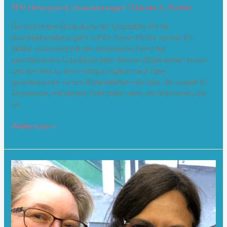
TFM Hintergrund
,
Visualisierungen
/
Claudia A. Pfeiffer
Die besondere Bedeutung der Lotosblüte für die
Bauchbehandlung geht auf Dr. Gowri Motha zurück. Dr.
Motha visualisiert mit der besonderen Form der
geschlossenen Lotosblüte (dem breiten Blütenboden unten
und den fein zu einer mittigen Spitze nach oben
geschlossenen zarten Blütenblättern die Idee, die Joseph B.
Stephenson mit diesem Griff hatte: denn wir orientieren uns
an
Weiterlesen »
Hommage
an
Dr.
Gowri
Motha