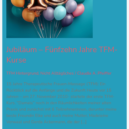
Jubiläum – Fünfzehn Jahre TFM-
Kurse
TFM Hintergrund
,
Nicht Alltägliches
/
Claudia A. Pfeiffer
15 Jahre Therapeutische Frauen-Massage (TFM): Ein
Rückblick auf die Anfänge und die Zukunft Heute vor 15
Jahren – am 27. November 2010- startete der erste TFM-
Kurs. “Damals” noch in den Räumlichkeiten meiner alten
Praxis und zunächst mit 6 Teilnehmerinnen, darunter meine
beste Freundin Elke und auch meine Mutter, Madeleine
Verwaal und Gerda Ackermann, die der […]