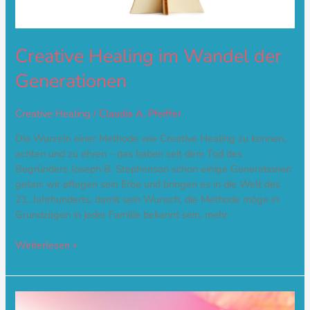
Creative Healing im Wandel der
Generationen
Creative Healing
/
Claudia A. Pfeiffer
Die Wurzeln einer Methode wie Creative Healing zu kennen,
achten und zu ehren – das haben seit dem Tod des
Begründers Joseph B. Stephenson schon einige Generationen
getan: wir pflegen sein Erbe und bringen es in die Welt des
21. Jahrhunderts, damit sein Wunsch, die Methode möge in
Grundzügen in jeder Familie bekannt sein, mehr
Weiterlesen »
Lotos,