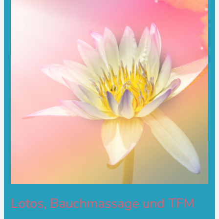
Bauchmassage
und
TFM
Lotos, Bauchmassage und TFM