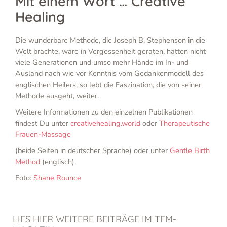
Mit einem Wort … Creative
Healing
Die wunderbare Methode, die Joseph B. Stephenson in die
Welt brachte, wäre in Vergessenheit geraten, hätten nicht
viele Generationen und umso mehr Hände im In- und
Ausland nach wie vor Kenntnis vom Gedankenmodell des
englischen Heilers, so lebt die Faszination, die von seiner
Methode ausgeht, weiter.
Weitere Informationen zu den einzelnen Publikationen
findest Du unter
creativehealing.world
oder
Therapeutische
Frauen-Massage
(beide Seiten in deutscher Sprache) oder unter
Gentle Birth
Method
(englisch).
Foto:
Shane Rounce
LIES HIER WEITERE BEITRÄGE IM TFM-