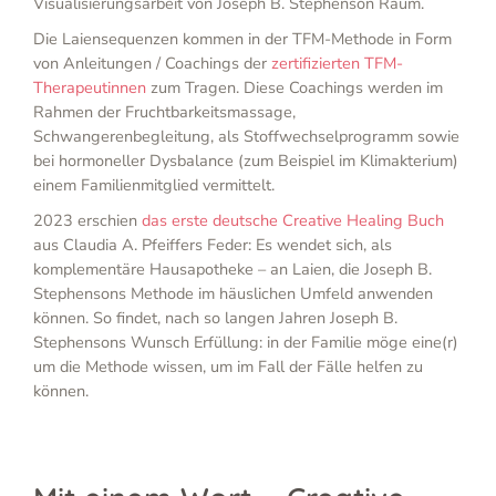
Visualisierungsarbeit von Joseph B. Stephenson Raum.
Die Laiensequenzen kommen in der TFM-Methode in Form
von Anleitungen / Coachings der
zertifizierten TFM-
Therapeutinnen
zum Tragen. Diese Coachings werden im
Rahmen der Fruchtbarkeitsmassage,
Schwangerenbegleitung, als Stoffwechselprogramm sowie
bei hormoneller Dysbalance (zum Beispiel im Klimakterium)
einem Familienmitglied vermittelt.
2023 erschien
das erste deutsche Creative Healing Buch
aus Claudia A. Pfeiffers Feder: Es wendet sich, als
komplementäre Hausapotheke – an Laien, die Joseph B.
Stephensons Methode im häuslichen Umfeld anwenden
können. So findet, nach so langen Jahren Joseph B.
Stephensons Wunsch Erfüllung: in der Familie möge eine(r)
um die Methode wissen, um im Fall der Fälle helfen zu
können.