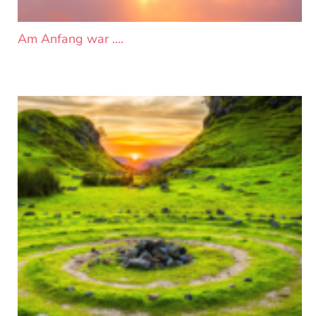
Am Anfang war ….