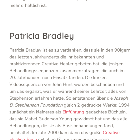
mehr erhältlich ist.
Patricia Bradley
Patricia Bradley ist es zu verdanken, dass sie in den 90igern
des letzten Jahrhunderts die ihr bekannten und
praktizierenden Creative Healer gebeten hat, die jenigen
Behandlungssequenzen zusammenzutragen, die auch im
20. Jahrhundert noch Einsatz fanden. Die kurzen
Videosequenzen von John Hunt wurden beschrieben und
um das ergänzt, was er während seiner Lehrzeit alles von
Stephenson erfahren hatte. So entstanden über die
Joseph
B. Stephenson Foundation
gleich 2 gedruckte Werke: 1994
zunächst ein kleineres als
Einführung
gedachtes Büchlein,
das sie Mabel Guderson Young gewidmet hat und das alle
Behandlungen, die sie als Basisbehandlungen fand,
beinhaltet. Im Jahr 2000 kam dann das große
Creative
Healing Buch
mit allen (?) zusammengetragenen