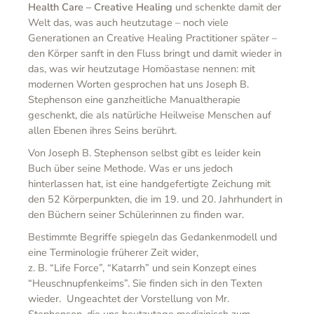
Health Care – Creative Healing
und schenkte damit der
Welt das, was auch heutzutage – noch viele
Generationen an Creative Healing Practitioner später –
den Körper sanft in den Fluss bringt und damit wieder in
das, was wir heutzutage Homöastase nennen: mit
modernen Worten gesprochen hat uns Joseph B.
Stephenson eine ganzheitliche Manualtherapie
geschenkt, die als natürliche Heilweise Menschen auf
allen Ebenen ihres Seins berührt.
Von Joseph B. Stephenson selbst gibt es leider kein
Buch über seine Methode. Was er uns jedoch
hinterlassen hat, ist eine handgefertigte Zeichung mit
den 52 Körperpunkten, die im 19. und 20. Jahrhundert in
den Büchern seiner Schülerinnen zu finden war.
Bestimmte Begriffe spiegeln das Gedankenmodell und
eine Terminologie früherer Zeit wider,
z. B. “Life Force”, “Katarrh” und sein Konzept eines
“Heuschnupfenkeims”. Sie finden sich in den Texten
wieder. Ungeachtet der Vorstellung von Mr.
Stephenson, die uns heutzutage medizinisch zum