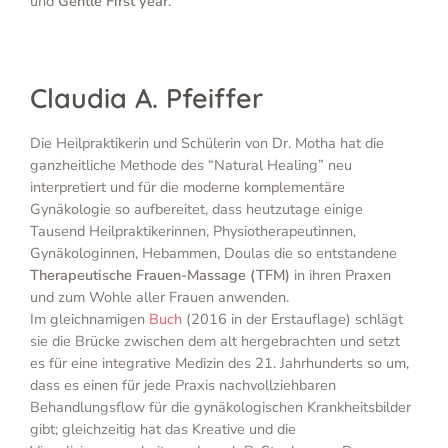
und
Gentle First year
.
Claudia A. Pfeiffer
Die Heilpraktikerin und Schülerin von Dr. Motha hat die
ganzheitliche Methode des “Natural Healing” neu
interpretiert und für die moderne komplementäre
Gynäkologie so aufbereitet, dass heutzutage einige
Tausend Heilpraktikerinnen, Physiotherapeutinnen,
Gynäkologinnen, Hebammen, Doulas die so entstandene
Therapeutische Frauen-Massage (TFM)
in ihren Praxen
und zum Wohle aller Frauen anwenden.
Im gleichnamigen
Buch
(2016 in der Erstauflage) schlägt
sie die Brücke zwischen dem alt hergebrachten und setzt
es für eine integrative Medizin des 21. Jahrhunderts so um,
dass es einen für jede Praxis nachvollziehbaren
Behandlungsflow für die gynäkologischen Krankheitsbilder
gibt; gleichzeitig hat das Kreative und die