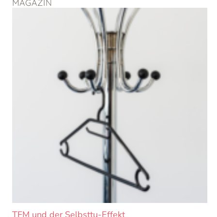
MAGAZIN
Seite
Seite
Seite
Seite
TFM und der Selbsttu-Effekt