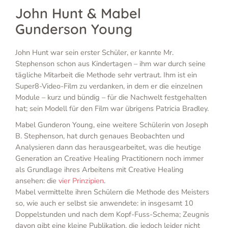
John Hunt & Mabel
Gunderson Young
John Hunt war sein erster Schüler, er kannte Mr.
Stephenson schon aus Kindertagen – ihm war durch seine
tägliche Mitarbeit die Methode sehr vertraut. Ihm ist ein
Super8-Video-Film zu verdanken, in dem er die einzelnen
Module – kurz und bündig – für die Nachwelt festgehalten
hat; sein Modell für den Film war übrigens Patricia Bradley.
Mabel Gunderon Young, eine weitere Schülerin von Joseph
B. Stephenson, hat durch genaues Beobachten und
Analysieren dann das herausgearbeitet, was die heutige
Generation an Creative Healing Practitionern noch immer
als Grundlage ihres Arbeitens mit Creative Healing
ansehen: die
vier Prinzipien
.
Mabel vermittelte ihren Schülern die Methode des Meisters
so, wie auch er selbst sie anwendete: in insgesamt 10
Doppelstunden und nach dem Kopf-Fuss-Schema; Zeugnis
davon gibt eine kleine Publikation, die jedoch leider nicht