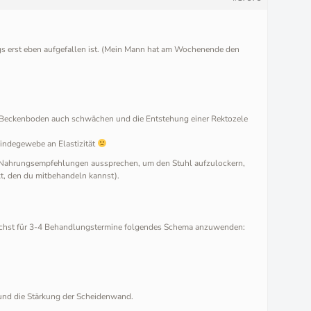
ngs erst eben aufgefallen ist. (Mein Mann hat am Wochenende den
Beckenboden auch schwächen und die Entstehung einer Rektozele
 Bindegewebe an Elastizität
lso Nahrungsempfehlungen aussprechen, um den Stuhl aufzulockern,
t, den du mitbehandeln kannst).
nächst für 3-4 Behandlungstermine folgendes Schema anzuwenden:
und die Stärkung der Scheidenwand.