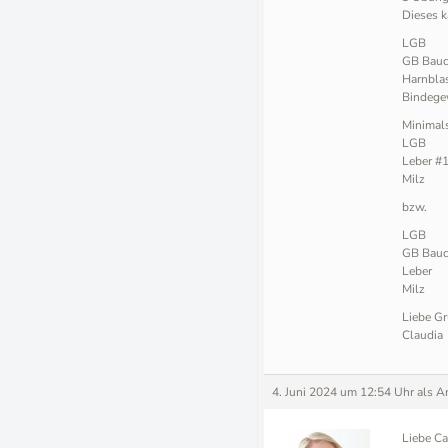
Dieses k
LGB
GB Bau
Harnblas
Bindege
Minimal
LGB
Leber #
Milz
bzw.
LGB
GB Bau
Leber
Milz
Liebe Gr
Claudia
4. Juni 2024 um 12:54 Uhr
als A
Liebe Ca