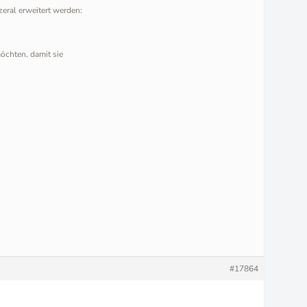
eral erweitert werden:
öchten, damit sie
#17864