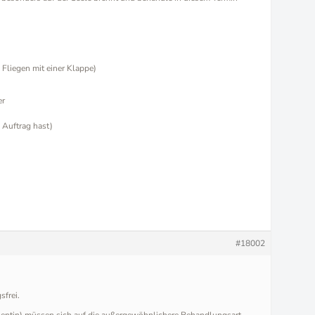
Fliegen mit einer Klappe)
er
 Auftrag hast)
#18002
sfrei.