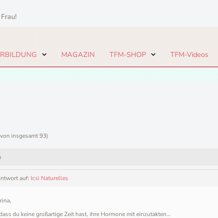
 Frau!
ERBILDUNG
MAGAZIN
TFM-SHOP
TFM-Videos
(von insgesamt 93)
e
Antwort auf:
Icsi Naturelles
rina,
dass du keine großartige Zeit hast, ihre Hormone mit einzutakten…