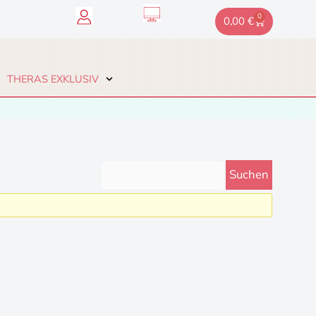
0
Warenkorb
0,00
€
THERAS EXKLUSIV