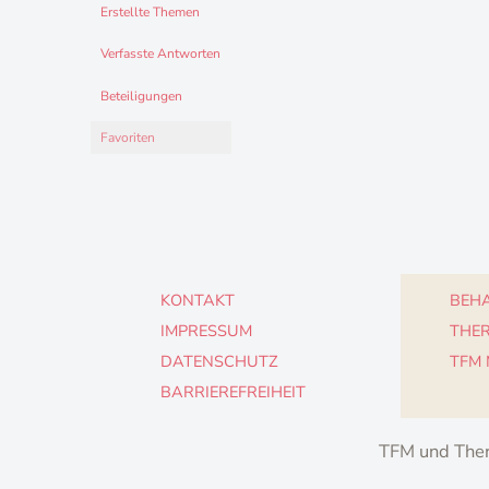
Erstellte Themen
Verfasste Antworten
Beteiligungen
Favoriten
KONTAKT
BEHA
IMPRESSUM
THE
DATENSCHUTZ
TFM
BARRIEREFREIHEIT
TFM und Ther