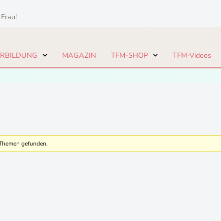
 Frau!
ERBILDUNG
MAGAZIN
TFM-SHOP
TFM-Videos
e Themen gefunden.