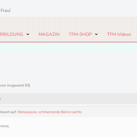
 Frau!
ERBILDUNG
MAGAZIN
TFM-SHOP
TFM-Videos
(von insgesamt 93)
e
ntwort auf:
Menopause, schmerzende Beine nachts
rinne,