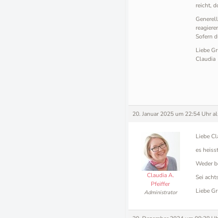
reicht, 
Generell
reagiere
Sofern d
Liebe Gr
Claudia
20. Januar 2025 um 22:54 Uhr
a
Liebe Cl
es heiss
Weder be
Claudia A.
Sei acht
Pfeiffer
Liebe Gr
Administrator