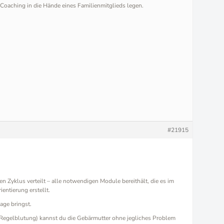
 Coaching in die Hände eines Familienmitglieds legen.
#21915
n Zyklus verteilt – alle notwendigen Module bereithält, die es im
entierung erstellt.
age bringst.
r Regelblutung) kannst du die Gebärmutter ohne jegliches Problem