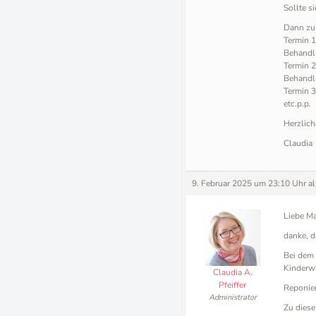
Sollte s
Dann zum
Termin 1
Behandlu
Termin 2
Behandlu
Termin 3
etc.p.p.
Herzlich
Claudia
9. Februar 2025 um 23:10 Uhr
a
Liebe Ma
danke, d
Bei dem 
Kinderwu
Claudia A.
Pfeiffer
Reponier
Administrator
Zu diese