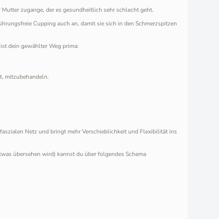
 Mutter zugange, der es gesundheitlich sehr schlecht geht.
rührungsfreie Cupping auch an, damit sie sich in den Schmerzspitzen
ist dein gewählter Weg prima:
t, mitzubehandeln.
szialen Netz und bringt mehr Verschieblichkeit und Flexibilität ins
etwas übersehen wird) kannst du über folgendes Schema