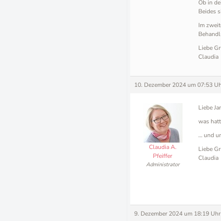
Ob in de
Beides 
Im zweit
Behandlu
Liebe Gr
Claudia
10. Dezember 2024 um 07:53 Uh
Liebe Ja
was hatt
… und um
Claudia A.
Liebe Gr
Pfeiffer
Claudia
Administrator
9. Dezember 2024 um 18:19 Uhr