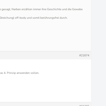
e gesagt, Narben erzählen immer ihre Geschichte und die Gewebe
 Streichung) off-body und somit berührungsfrei durch.
#21674
as 4. Prinzip anwenden sollen.