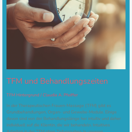
TFM und Behandlungszeiten
TFM Hintergrund
/
Claudia A. Pfeiffer
In der Therapeutischen Frauen-Massage (TFM) gibt es
Grundbehandlungen, Organ- und Gewebe-Module. Einige
davon sind von der Behandlungslänge her intuitiv und daher
individuell auf die Klientin, die wir behandeln. Intuitives
Arbeiten in der TFM ohne Zeitvorgaben In unseren