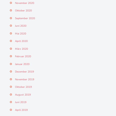
November 2020
Oktober 2020
September 2020
Juni 2020
Mai 2020
April 2020
März 2020
Februar 2020
Januar 2020
Dezember 2019
November 2019
Oktober 2019
August 2019
Juni 2019
April 2019