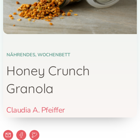
NÄHRENDES
,
WOCHENBETT
Honey Crunch
Granola
Claudia A. Pfeiffer