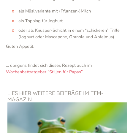
als Müslivariante mit (Pflanzen-)Milch
als Topping für Joghurt
oder als Knusper-Schicht in einem “schickeren” Trifle
(Joghurt oder Mascapone, Granola und Apfelmus)
Guten Appetit.
… übrigens findet sich dieses Rezept auch im
Wochenbettratgeber “Stillen für Papas”
.
LIES HIER WEITERE BEITRÄGE IM TFM-
MAGAZIN
Seite
Seite
Seite
Seite