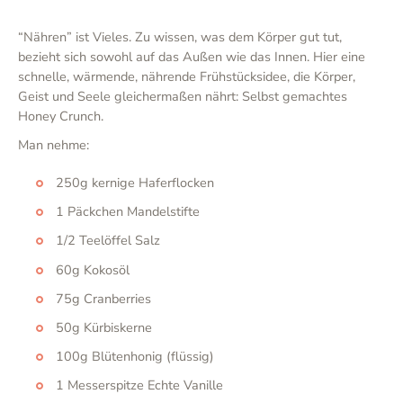
“Nähren” ist Vieles. Zu wissen, was dem Körper gut tut,
bezieht sich sowohl auf das Außen wie das Innen. Hier eine
schnelle, wärmende, nährende Frühstücksidee, die Körper,
Geist und Seele gleichermaßen nährt: Selbst gemachtes
Honey Crunch.
Man nehme:
250g kernige Haferflocken
1 Päckchen Mandelstifte
1/2 Teelöffel Salz
60g Kokosöl
75g Cranberries
50g Kürbiskerne
100g Blütenhonig (flüssig)
1 Messerspitze Echte Vanille