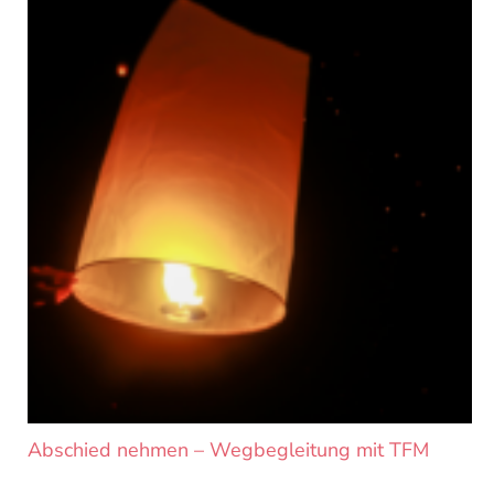
Abschied nehmen – Wegbegleitung mit TFM