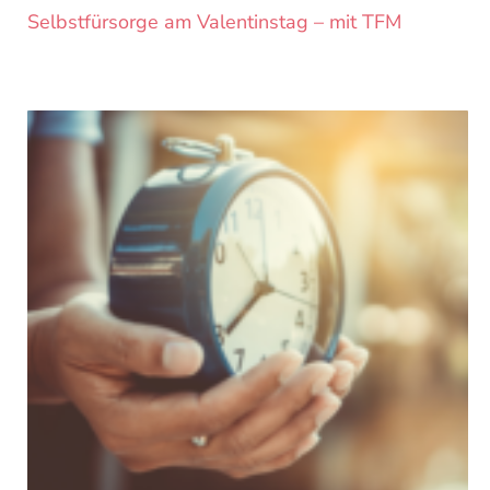
Selbstfürsorge am Valentinstag – mit TFM