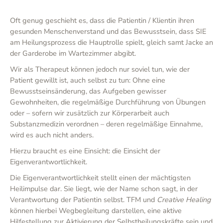
Oft genug geschieht es, dass die Patientin / Klientin ihren
gesunden Menschenverstand und das Bewusstsein, dass SIE
am Heilungsprozess die Hauptrolle spielt, gleich samt Jacke an
der Garderobe im Wartezimmer abgibt.
Wir als Therapeut können jedoch nur soviel tun, wie der
Patient gewillt ist, auch selbst zu tun: Ohne eine
Bewusstseinsänderung, das Aufgeben gewisser
Gewohnheiten, die regelmäßige Durchführung von Übungen
oder – sofern wir zusätzlich zur Körperarbeit auch
Substanzmedizin verordnen – deren regelmäßige Einnahme,
wird es auch nicht anders.
Hierzu braucht es eine Einsicht: die Einsicht der
Eigenverantwortlichkeit.
Die Eigenverantwortlichkeit stellt einen der mächtigsten
Heilimpulse dar. Sie liegt, wie der Name schon sagt, in der
Verantwortung der Patientin selbst. TFM und
Creative Healing
können hierbei Wegbegleitung darstellen, eine aktive
Hilfestellung zur Aktivierung der Selbstheilungskräfte sein und