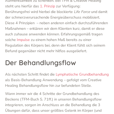
Aufmerksamkeit zu schenken. Bei TFM & Creative Healing
steht uns hierfür das
1. Prinzip
zur Verfügung:
Berührungsfrei wird hierbei die blockierte
Life Force
und damit
der schmerzverursachende Energieüberschuss mobilisiert.
Diese 4 Prinzipien – neben anderen einfach durchzuführenden
Maßnahmen – erklären wir dem Klienten kurz, damit er diese
auch zuhause anwenden können. Erfahrungsgemäß tragen
solche
Impulse
zu einem hohen Maß bereits zu einer
Regulation des Körpers bei, denn der Klient fühlt sich seinem
Befund gegenüber nicht mehr hilflos ausgeliefert.
Der Behandlungsflow
Als nächsten Schritt findet die
Lymphatische Grundbehandlung
als Basis-Behandlung Anwendung – gefolgt vom Creative
Healing Behandlungsflow hin zur befundeten Stelle.
Wann immer wir die 4 Schritte der Grundbehandlung des
Beckens (TFM-Buch S. 71ff.) in unseren Behandlungsflow
integrieren, sorgen im Anschluss an die Behandlung die 3
Übungen dafür, dass unser größtes Gelenk im Körper (und