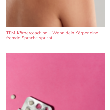
TFM-Körpercoaching – Wenn dein Körper eine
fremde Sprache spricht