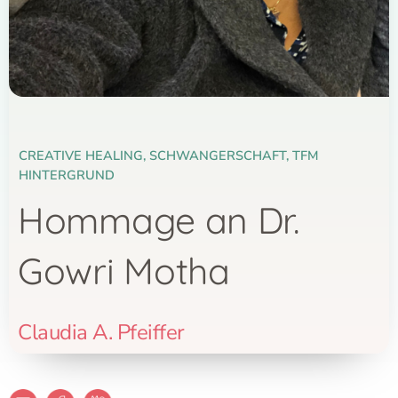
CREATIVE HEALING
,
SCHWANGERSCHAFT
,
TFM
HINTERGRUND
Hommage an Dr.
Gowri Motha
Claudia A. Pfeiffer