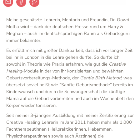
Meine geschätzte Lehrerin, Mentorin und Freundin, Dr. Gowri
Motha wird – dank der deutschen Presse rund um Harry &
Meghan – auch im deutschsprachigen Raum als Geburtsguru
immer bekannter.
Es erfüllt mich mit großer Dankbarkeit, dass ich vor langer Zeit
bei ihr in London in die Lehre gehen durfte. So durfte ich
sowohl in Theorie wie Praxis erfahren, wie gut die
Creative
Healing
-Module in der von ihr konzipierten und bewährten
Geburtsvorbereitungs-Methode, der
Gentle Birth Method
, was
übersetzt soviel heißt wie “Sanfte Geburtsmethode” bereits im
Kinderwunsch und durch die Schwangerschaft die künftige
Mama auf die Geburt vorbereiten und auch im Wochenbett den
Körper wieder tonisieren.
Seit meiner 3-jährigen Ausbildung mit meiner Zertifizierung zur
Creative Healing Lehrerin im Jahr 2011 haben mehr als 1.000
Fachtherapeutinnen (Heilpraktikerinnen, Hebammen,
Physiotherapeutinnen sowie auch Ärztinnen) die