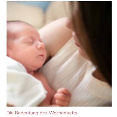
Seite
Seite
Seite
Seite
Seite
Seite
Die Bedeutung des Wochenbetts