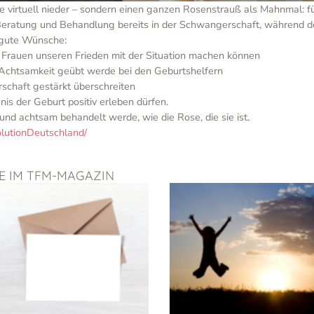
e virtuell nieder – sondern einen ganzen Rosenstrauß als Mahnmal: fü
eratung und Behandlung bereits in der Schwangerschaft, während d
 gute Wünsche:
Frauen unseren Frieden mit der Situation machen können
Achtsamkeit geübt werde bei den Geburtshelfern
rschaft gestärkt überschreiten
nis der Geburt positiv erleben dürfen.
 und achtsam behandelt werde, wie die Rose, die sie ist.
lutionDeutschland/
GE IM TFM-MAGAZIN
Seite
Seite
Seite
Seite