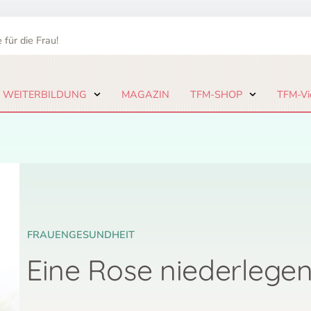
 für die Frau!
 WEITERBILDUNG
MAGAZIN
TFM-SHOP
TFM-Vi
FRAUENGESUNDHEIT
Eine Rose niederlege