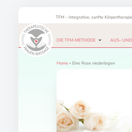
Zum
Inhalt
TFM – Integrative, sanfte Körpertherapie
springen
DIE TFM-METHODE
AUS- UND
Home
»
Eine Rose niederlegen