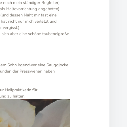
e noch mein ständiger Begleiter)
 als Haltevorrichtung angeboten)
(und dessen Naht mir fast eine
at nicht nur mich verletzt und
 vergisst.)
 sich aber eine schöne taubeneigroße
einem Sohn irgendwer eine Saugglocke
 Stunden der Presswehen haben
 Heilpraktikerin für
und zu halten.