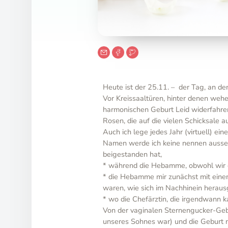
Heute ist der 25.11. – der Tag, an d
Vor Kreissaaltüren, hinter denen weh
harmonischen Geburt Leid widerfahren
Rosen, die auf die vielen Schicksale
Auch ich lege jedes Jahr (virtuell) e
Namen werde ich keine nennen ausse
beigestanden hat,
* während die Hebamme, obwohl wir di
* die Hebamme mir zunächst mit einem
waren, wie sich im Nachhinein herausg
* wo die Chefärztin, die irgendwann 
Von der vaginalen Sternengucker-Gebu
unseres Sohnes war) und die Geburt m