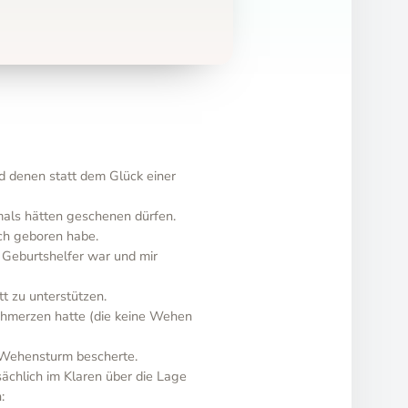
d denen statt dem Glück einer
mals hätten geschenen dürfen.
ich geboren habe.
Geburtshelfer war und mir
t zu unterstützen.
Schmerzen hatte (die keine Wehen
n Wehensturm bescherte.
ächlich im Klaren über die Lage
: