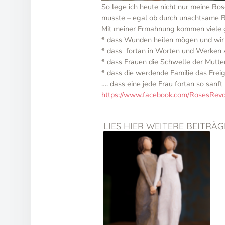
So lege ich heute nicht nur meine Ros
musste – egal ob durch unachtsame B
Mit meiner Ermahnung kommen viele
* dass Wunden heilen mögen und wir 
* dass fortan in Worten und Werken 
* dass Frauen die Schwelle der Mutte
* dass die werdende Familie das Ereig
…. dass eine jede Frau fortan so sanft
https://www.facebook.com/RosesRevo
LIES HIER WEITERE BEITRÄ