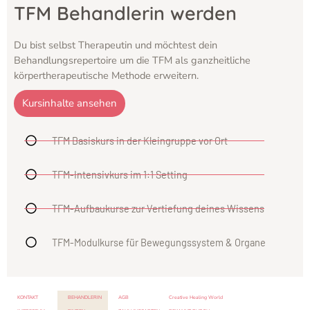
TFM Behandlerin werden
Du bist selbst Therapeutin und möchtest dein
Behandlungsrepertoire um die TFM als ganzheitliche
körpertherapeutische Methode erweitern.
Kursinhalte ansehen
TFM Basiskurs in der Kleingruppe vor Ort
TFM-Intensivkurs im 1:1 Setting
TFM-Aufbaukurse zur Vertiefung deines Wissens
TFM-Modulkurse für Bewegungssystem & Organe
KONTAKT
BEHANDLERIN
AGB
Creative Healing World