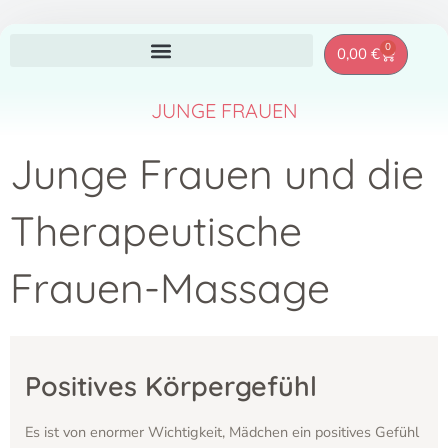
Zum
0
Warenkor
0,00
€
Inhalt
springen
JUNGE FRAUEN
Junge Frauen und die
Therapeutische
Frauen-Massage
Positives Körpergefühl
Es ist von enormer Wichtigkeit, Mädchen ein positives Gefühl