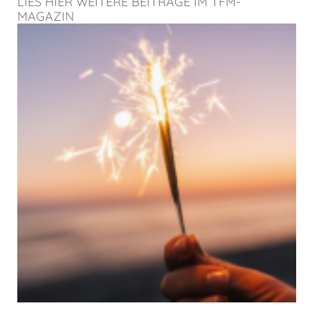
LIES HIER WEITERE BEITRÄGE IM TFM-
MAGAZIN
Seite
Seite
Seite
Seite
Seite
Seite
Seite