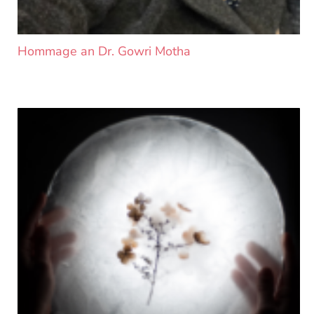
Hommage an Dr. Gowri Motha