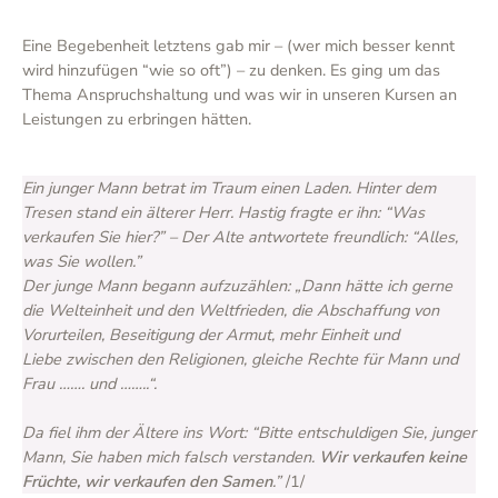
Eine Begebenheit letztens gab mir – (wer mich besser kennt
wird hinzufügen “wie so oft”) – zu denken. Es ging um das
Thema Anspruchshaltung und was wir in unseren Kursen an
Leistungen zu erbringen hätten.
Ein junger Mann betrat im Traum einen Laden. Hinter dem
Tresen stand ein älterer Herr. Hastig fragte er ihn: “Was
verkaufen Sie hier?” – Der Alte antwortete freundlich: “Alles,
was Sie wollen.”
Der junge Mann begann aufzuzählen: „Dann hätte ich gerne
die Welteinheit und den Weltfrieden, die Abschaffung von
Vorurteilen, Beseitigung der Armut, mehr Einheit und
Liebe zwischen den Religionen, gleiche Rechte für Mann und
Frau ……. und ……..“.
Da fiel ihm der Ältere ins Wort: “Bitte entschuldigen Sie, junger
Mann, Sie haben mich falsch verstanden.
Wir verkaufen keine
Früchte, wir verkaufen den Samen
.”
/1/