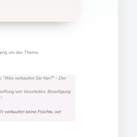
s ging um das Thema
n: “Was verkaufen Sie hier?” – Der
affung von Vorurteilen, Beseitigung
“.
r verkaufen keine Früchte, wir