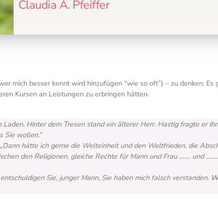
Claudia A. Pfeiffer
(wer mich besser kennt wird hinzufügen “wie so oft”) – zu denken. E
ren Kursen an Leistungen zu erbringen hätten.
 Laden. Hinter dem Tresen stand ein älterer Herr. Hastig fragte er ih
s Sie wollen.”
Dann hätte ich gerne die Welteinheit und den Weltfrieden, die Absch
schen den Religionen, gleiche Rechte für Mann und Frau ……. und ……..
e entschuldigen Sie, junger Mann, Sie haben mich falsch verstanden.
Wi