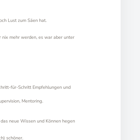
och Lust zum Säen hat.
r nix mehr werden, es war aber unter
hritt-für-Schritt Empfehlungen und
pervision, Mentoring.
uss das neue Wissen und Können hegen
h) schöner.