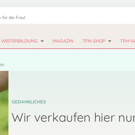
 für die Frau!
 WEITERBILDUNG
MAGAZIN
TFM-SHOP
TFM-Vi
men
GEDANKLICHES
Wir verkaufen hier nu