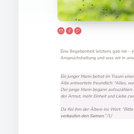
Eine Begebenheit letztens gab mir – 
Anspruchshaltung und was wir in unse
Ein junger Mann betrat im Traum einen
Alte antwortete freundlich: “Alles, wa
Der junge Mann begann aufzuzählen: „
der Armut, mehr Einheit und Liebe zwi
Da fiel ihm der Ältere ins Wort: “Bitt
verkaufen den Samen
.”
/1/