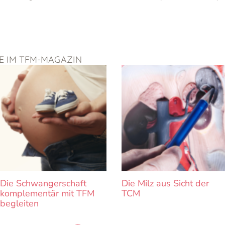
GE IM TFM-MAGAZIN
Seite
Seite
Seite
Seite
Seite
Die Schwangerschaft
Die Milz aus Sicht der
komplementär mit TFM
TCM
begleiten