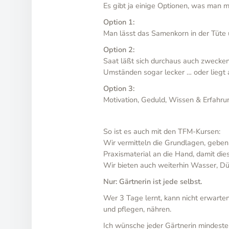
Es gibt ja einige Optionen, was man 
Option 1:
Man lässt das Samenkorn in der Tüte 
Option 2:
Saat läßt sich durchaus auch zwecken
Umständen sogar lecker … oder liegt 
Option 3:
Motivation, Geduld, Wissen & Erfahru
So ist es auch mit den TFM-Kursen:
Wir vermitteln die Grundlagen, geben
Praxismaterial an die Hand, damit di
Wir bieten auch weiterhin Wasser, Dün
Nur: Gärtnerin ist jede selbst.
Wer 3 Tage lernt, kann nicht erwarte
und pflegen, nähren.
Ich wünsche jeder Gärtnerin mindest