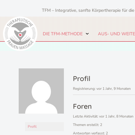
Zum
Inhalt
TFM – Integrative, sanfte Körpertherapie für die
springen
DIE TFM-METHODE
AUS- UND WEIT
Profil
Registrierung: vor 1 Jahr, 9 Monaten
Foren
Letzte Aktivität: vor 1 Jahr, 8 Monaten
Themen erstellt: 2
Profil
Antworten verfasst: 2