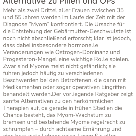
Alternative zu Pillen und OPs
Mehr als zwei Drittel aller Frauen zwischen 35
und 55 Jahren werden im Laufe der Zeit mit der
Diagnose “Myom” konfrontiert. Die Ursache für
die Entstehung der Gebärmutter-Geschwulste ist
noch nicht abschließend erforscht; klar ist jedoch,
dass dabei insbesondere hormonelle
Veränderungen wie Östrogen-Dominanz und
Progesteron-Mangel eine wichtige Rolle spielen.
Zwar sind Myome meist nicht gefährlich; sie
führen jedoch häufig zu verschiedenen
Beschwerden bei den Betroffenen, die dann mit
Medikamenten oder sogar operativen Eingriffen
behandelt werden.Der vorliegende Ratgeber zeigt
sanfte Alternativen zu den herkömmlichen
Therapien auf, da gerade in frühen Stadien die
Chance besteht, das Myom-Wachstum zu
bremsen und bestehende Myome regelrecht zu
schrumpfen – durch achtsame Ernährung und