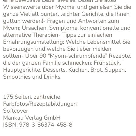
eine bewusste Lebensweise. Lesen Sie alles
Wissenswerte über Myome, und genießen Sie die
ganze Vielfalt bunter, leichter Gerichte, die Ihnen
guttun werden!- Fragen und Antworten zum
Myom: Ursachen, Symptome, konventionelle und
alternative Therapien- Tipps zur einfachen
Ernährungsumstellung: Welche Lebensmittel Sie
bevorzugen und welche Sie lieber meiden
sollten- Über 90 “Myom-schrumpfende” Rezepte,
die der ganzen Familie schmecken: Frühstück,
Hauptgerichte, Desserts, Kuchen, Brot, Suppen,
Smoothies und Drinks
175 Seiten, zahlreiche
Farbfotos/Rezeptabildungen
Softcover
Mankau Verlag GmbH
ISBN: 978-3-86374-458-8