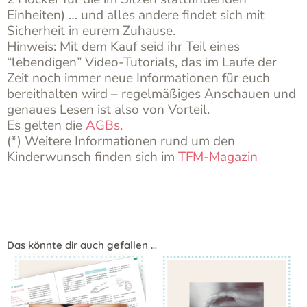
Einheiten) … und alles andere findet sich mit
Sicherheit in eurem Zuhause.
Hinweis: Mit dem Kauf seid ihr Teil eines
“lebendigen” Video-Tutorials, das im Laufe der
Zeit noch immer neue Informationen für euch
bereithalten wird – regelmäßiges Anschauen und
genaues Lesen ist also von Vorteil.
Es gelten die
AGBs.
(*) Weitere Informationen rund um den
Kinderwunsch finden sich im
TFM-Magazin
Das könnte dir auch gefallen …
Dieses
Produkt
weist
mehrere