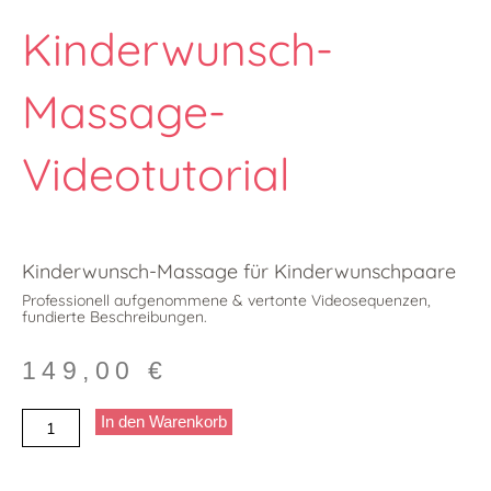
Kinderwunsch-
Massage-
Videotutorial
Kinderwunsch-Massage für Kinderwunschpaare
Professionell aufgenommene & vertonte Videosequenzen,
fundierte Beschreibungen.
149,00
€
Kinderwunsch-
In den Warenkorb
Massage-
Videotutorial