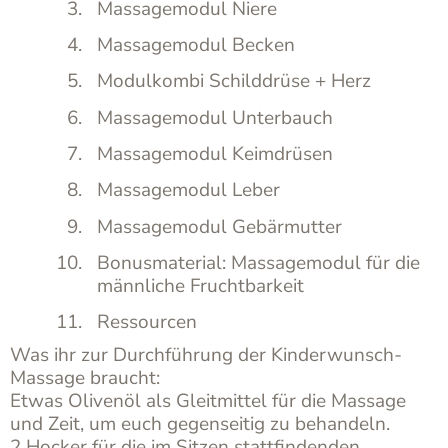
Massagemodul Niere
Massagemodul Becken
Modulkombi Schilddrüse + Herz
Massagemodul Unterbauch
Massagemodul Keimdrüsen
Massagemodul Leber
Massagemodul Gebärmutter
Bonusmaterial: Massagemodul für die
männliche Fruchtbarkeit
Ressourcen
Was ihr zur Durchführung der Kinderwunsch-
Massage braucht:
Etwas Olivenöl als Gleitmittel für die Massage
und Zeit, um euch gegenseitig zu behandeln.
2 Hocker für die im Sitzen stattfindenden