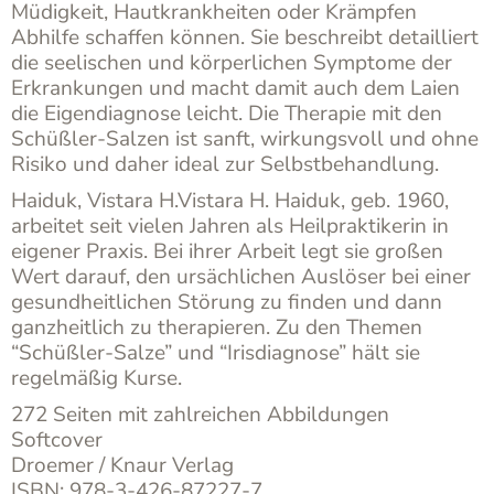
Müdigkeit, Hautkrankheiten oder Krämpfen
Abhilfe schaffen können. Sie beschreibt detailliert
die seelischen und körperlichen Symptome der
Erkrankungen und macht damit auch dem Laien
die Eigendiagnose leicht. Die Therapie mit den
Schüßler-Salzen ist sanft, wirkungsvoll und ohne
Risiko und daher ideal zur Selbstbehandlung.
Haiduk, Vistara H.Vistara H. Haiduk, geb. 1960,
arbeitet seit vielen Jahren als Heilpraktikerin in
eigener Praxis. Bei ihrer Arbeit legt sie großen
Wert darauf, den ursächlichen Auslöser bei einer
gesundheitlichen Störung zu finden und dann
ganzheitlich zu therapieren. Zu den Themen
“Schüßler-Salze” und “Irisdiagnose” hält sie
regelmäßig Kurse.
272 Seiten mit zahlreichen Abbildungen
Softcover
Droemer / Knaur Verlag
ISBN: 978-3-426-87227-7