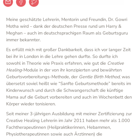
Meine geschätzte Lehrerin, Mentorin und Freundin, Dr. Gowri
Motha wird – dank der deutschen Presse rund um Harry &
Meghan – auch im deutschsprachigen Raum als Geburtsguru
immer bekannter.
Es erfüllt mich mit großer Dankbarkeit, dass ich vor langer Zeit
bei ihr in London in die Lehre gehen durfte. So durfte ich
sowohl in Theorie wie Praxis erfahren, wie gut die
Creative
Healing
-Module in der von ihr konzipierten und bewährten
Geburtsvorbereitungs-Methode, der
Gentle Birth Method
, was
übersetzt soviel heißt wie “Sanfte Geburtsmethode” bereits im
Kinderwunsch und durch die Schwangerschaft die künftige
Mama auf die Geburt vorbereiten und auch im Wochenbett den
Körper wieder tonisieren.
Seit meiner 3-jährigen Ausbildung mit meiner Zertifizierung zur
Creative Healing Lehrerin im Jahr 2011 haben mehr als 1.000
Fachtherapeutinnen (Heilpraktikerinnen, Hebammen,
Physiotherapeutinnen sowie auch Ärztinnen) die