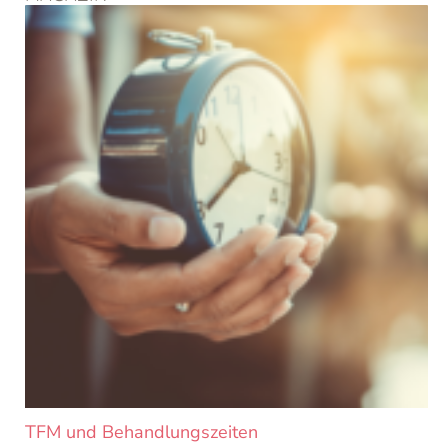
Seite
Seite
Seite
Seite
Seite
Seite
TFM und Behandlungszeiten