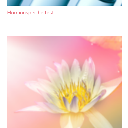
Hormonspeicheltest