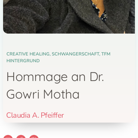
CREATIVE HEALING
,
SCHWANGERSCHAFT
,
TFM
HINTERGRUND
Hommage an Dr.
Gowri Motha
Claudia A. Pfeiffer