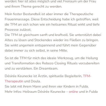
werden: hier ist alles möglich und viel Freiraum um der Frau
und ihrem Thema gerecht zu werden.
Mein fester Bestandteil ist aber immer die Therapeutische
Frauenmassage. Diese Entscheidung habe ich getroffen, weil
die TFM an sich schon wie ein heilsames Ritual wirkt und tiefe
Prozesse zulässt.
Die TFM ist gleichsam sanft und kraftvoll. Sie unterstützt dabei
Altes zu lösen und Stockendes wieder ins Fließen zu bringen.
Sie wirkt ungemein entspannend und führt mein Gegenüber
dabei immer zu sich selbst, in seine Mitte.
So ist die TFM für mich das ideale Werkzeug, um die Heilung
und Transformation des Rebozo Closing Rituals vorzubereiten
und zu verstärken. Ein Dreamteam.
Désirée Keunecke ist Ärztin, spirituelle Begleiterin,
TFM-
Therapeutin
und Doula.
Sie lebt mit ihrem Mann und ihren vier Kindern in Fulda.
Mehr Infos: Heilraum Désirée Keunecke –
online
und in Fulda