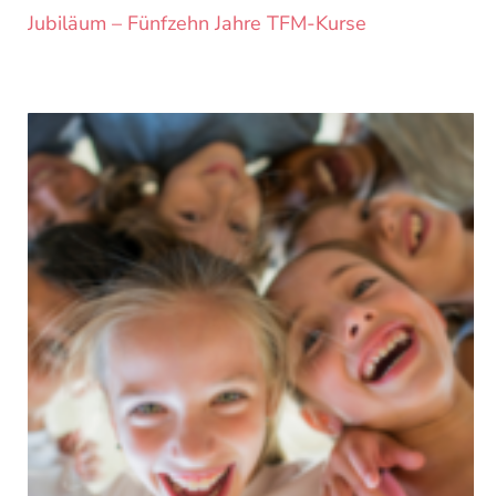
Jubiläum – Fünfzehn Jahre TFM-Kurse