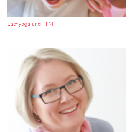
Lachyoga und TFM