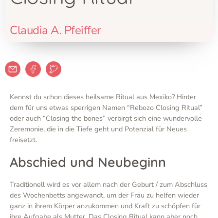
Claudia A. Pfeiffer
Kennst du schon dieses heilsame Ritual aus Mexiko? Hinter
dem für uns etwas sperrigen Namen “Rebozo Closing Ritual”
oder auch “Closing the bones” verbirgt sich eine wundervolle
Zeremonie, die in die Tiefe geht und Potenzial für Neues
freisetzt.
Abschied und Neubeginn
Traditionell wird es vor allem nach der Geburt / zum Abschluss
des Wochenbetts angewandt, um der Frau zu helfen wieder
ganz in ihrem Körper anzukommen und Kraft zu schöpfen für
ihre Aufgabe als Mutter. Das Closing Ritual kann aber noch