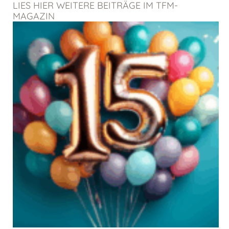
LIES HIER WEITERE BEITRÄGE IM TFM-
MAGAZIN
Seite
Seite
Seite
Seite