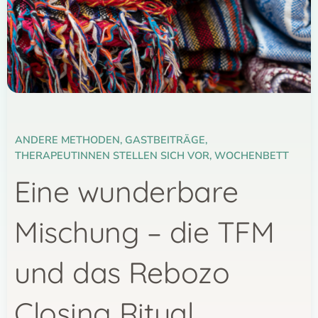
ANDERE METHODEN
,
GASTBEITRÄGE
,
THERAPEUTINNEN STELLEN SICH VOR
,
WOCHENBETT
Eine wunderbare
Mischung – die TFM
und das Rebozo
Closing Ritual