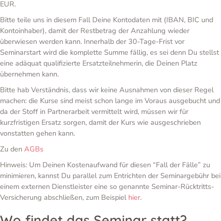
EUR.
Bitte teile uns in diesem Fall Deine Kontodaten mit (IBAN, BIC und
Kontoinhaber), damit der Restbetrag der Anzahlung wieder
überwiesen werden kann. Innerhalb der 30-Tage-Frist vor
Seminarstart wird die komplette Summe fällig, es sei denn Du stellst
eine adäquat qualifizierte Ersatzteilnehmerin, die Deinen Platz
übernehmen kann.
Bitte hab Verständnis, dass wir keine Ausnahmen von dieser Regel
machen: die Kurse sind meist schon lange im Voraus ausgebucht und
da der Stoff in Partnerarbeit vermittelt wird, müssen wir für
kurzfristigen Ersatz sorgen, damit der Kurs wie ausgeschrieben
vonstatten gehen kann.
Zu den
AGBs
Hinweis: Um Deinen Kostenaufwand für diesen “Fall der Fälle” zu
minimieren, kannst Du parallel zum Entrichten der Seminargebühr bei
einem externen Dienstleister eine so genannte Seminar-Rücktritts-
Versicherung abschließen, zum Beispiel
hier
.
Wo findet das Seminar statt?