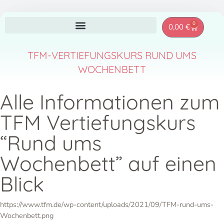
Zum
0
Warenkor
0,00
€
Inhalt
springen
TFM-VERTIEFUNGSKURS RUND UMS
WOCHENBETT
Alle Informationen zum
TFM Vertiefungskurs
“Rund ums
Wochenbett” auf einen
Blick
https://www.tfm.de/wp-content/uploads/2021/09/TFM-rund-ums-
Wochenbett.png