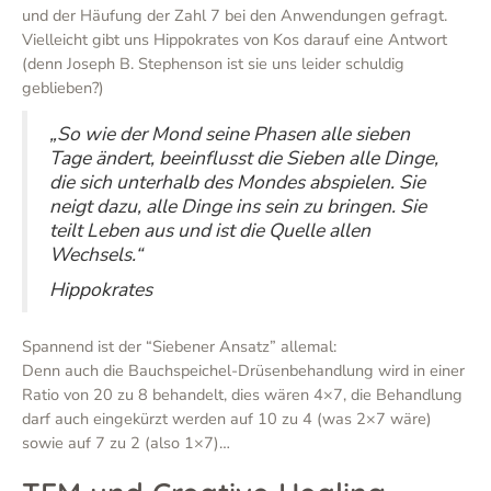
und der Häufung der Zahl 7 bei den Anwendungen gefragt.
Vielleicht gibt uns Hippokrates von Kos darauf eine Antwort
(denn Joseph B. Stephenson ist sie uns leider schuldig
geblieben?)
„So wie der Mond seine Phasen alle sieben
Tage ändert, beeinflusst die Sieben alle Dinge,
die sich unterhalb des Mondes abspielen. Sie
neigt dazu, alle Dinge ins sein zu bringen. Sie
teilt Leben aus und ist die Quelle allen
Wechsels.“
Hippokrates
Spannend ist der “Siebener Ansatz” allemal:
Denn auch die Bauchspeichel-Drüsenbehandlung wird in einer
Ratio von 20 zu 8 behandelt, dies wären 4×7, die Behandlung
darf auch eingekürzt werden auf 10 zu 4 (was 2×7 wäre)
sowie auf 7 zu 2 (also 1×7)…