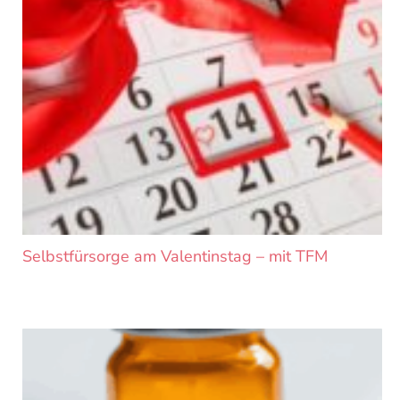
Selbstfürsorge am Valentinstag – mit TFM