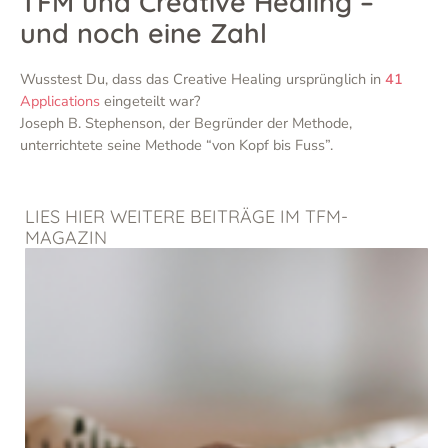
TFM und Creative Healing –
und noch eine Zahl
Wusstest Du, dass das Creative Healing ursprünglich in
41
Applications
eingeteilt war?
Joseph B. Stephenson, der Begründer der Methode,
unterrichtete seine Methode “von Kopf bis Fuss”.
LIES HIER WEITERE BEITRÄGE IM TFM-
MAGAZIN
Seite
Seite
Seite
Seite