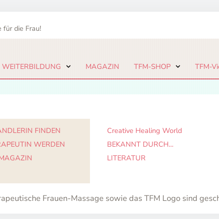
 für die Frau!
 WEITERBILDUNG
MAGAZIN
TFM-SHOP
TFM-Vi
NDLERIN FINDEN
Creative Healing World
RAPEUTIN WERDEN
BEKANNT DURCH…
 MAGAZIN
LITERATUR
apeutische Frauen-Massage sowie das TFM Logo sind gesc