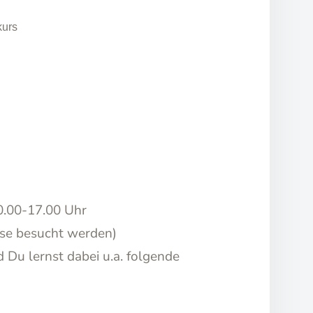
kurs
10.00-17.00 Uhr
sse besucht werden)
 Du lernst dabei u.a. folgende