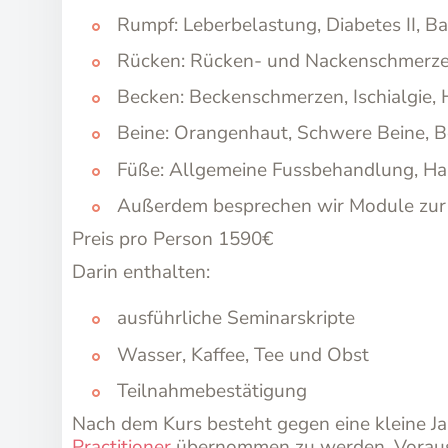
Rumpf: Leberbelastung, Diabetes II,
Rücken: Rücken- und Nackenschmerzen
Becken: Beckenschmerzen, Ischialgie,
Beine: Orangenhaut, Schwere Beine,
Füße: Allgemeine Fussbehandlung, Ha
Außerdem besprechen wir Module zur P
Preis pro Person 1590€
Darin enthalten:
ausführliche Seminarskripte
Wasser, Kaffee, Tee und Obst
Teilnahmebestätigung
Nach dem Kurs besteht gegen eine kleine Ja
Practitioner
übernommen zu werden. Vorausse