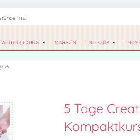
 für die Frau!
 WEITERBILDUNG
MAGAZIN
TFM-SHOP
TFM-Vi
tkurs
5 Tage Creat
Kompaktkur