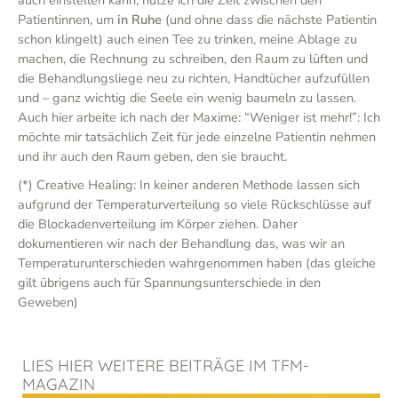
auch einstellen kann, nutze ich die Zeit zwischen den
Patientinnen, um
in Ruhe
(und ohne dass die nächste Patientin
schon klingelt) auch einen Tee zu trinken, meine Ablage zu
machen, die Rechnung zu schreiben, den Raum zu lüften und
die Behandlungsliege neu zu richten, Handtücher aufzufüllen
und – ganz wichtig die Seele ein wenig baumeln zu lassen.
Auch hier arbeite ich nach der Maxime: “Weniger ist mehr!”: Ich
möchte mir tatsächlich Zeit für jede einzelne Patientin nehmen
und ihr auch den Raum geben, den sie braucht.
(*) Creative Healing: In keiner anderen Methode lassen sich
aufgrund der Temperaturverteilung so viele Rückschlüsse auf
die Blockadenverteilung im Körper ziehen. Daher
dokumentieren wir nach der Behandlung das, was wir an
Temperaturunterschieden wahrgenommen haben (das gleiche
gilt übrigens auch für Spannungsunterschiede in den
Geweben)
LIES HIER WEITERE BEITRÄGE IM TFM-
MAGAZIN