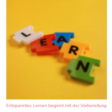
Seite
Seite
Seite
Seite
Entspanntes Lernen beginnt mit der Vorbereitung