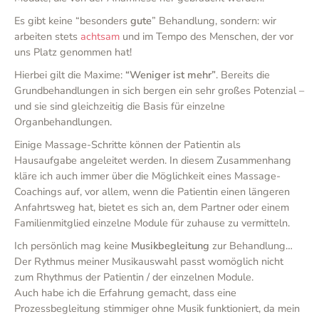
Es gibt keine “besonders
gute
” Behandlung, sondern: wir
arbeiten stets
achtsam
und im Tempo des Menschen, der vor
uns Platz genommen hat!
Hierbei gilt die Maxime:
“Weniger ist mehr”
. Bereits die
Grundbehandlungen in sich bergen ein sehr großes Potenzial –
und sie sind gleichzeitig die Basis für einzelne
Organbehandlungen.
Einige Massage-Schritte können der Patientin als
Hausaufgabe angeleitet werden. In diesem Zusammenhang
kläre ich auch immer über die Möglichkeit eines Massage-
Coachings auf, vor allem, wenn die Patientin einen längeren
Anfahrtsweg hat, bietet es sich an, dem Partner oder einem
Familienmitglied einzelne Module für zuhause zu vermitteln.
Ich persönlich mag keine
Musikbegleitung
zur Behandlung…
Der Rythmus meiner Musikauswahl passt womöglich nicht
zum Rhythmus der Patientin / der einzelnen Module.
Auch habe ich die Erfahrung gemacht, dass eine
Prozessbegleitung stimmiger ohne Musik funktioniert, da mein