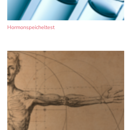
Hormonspeicheltest