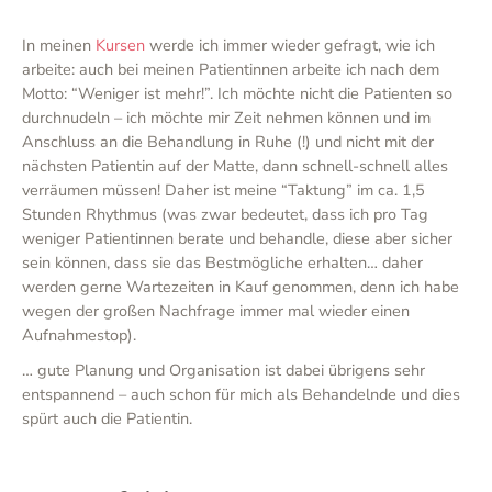
In meinen
Kursen
werde ich immer wieder gefragt, wie ich
arbeite: auch bei meinen Patientinnen arbeite ich nach dem
Motto: “Weniger ist mehr!”. Ich möchte nicht die Patienten so
durchnudeln – ich möchte mir Zeit nehmen können und im
Anschluss an die Behandlung in Ruhe (!) und nicht mit der
nächsten Patientin auf der Matte, dann schnell-schnell alles
verräumen müssen! Daher ist meine “Taktung” im ca. 1,5
Stunden Rhythmus (was zwar bedeutet, dass ich pro Tag
weniger Patientinnen berate und behandle, diese aber sicher
sein können, dass sie das Bestmögliche erhalten… daher
werden gerne Wartezeiten in Kauf genommen, denn ich habe
wegen der großen Nachfrage immer mal wieder einen
Aufnahmestop).
… gute Planung und Organisation ist dabei übrigens sehr
entspannend – auch schon für mich als Behandelnde und dies
spürt auch die Patientin.