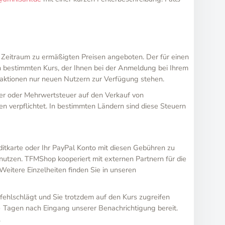
 Zeitraum zu ermäßigten Preisen angeboten. Der für einen
en bestimmten Kurs, der Ihnen bei der Anmeldung bei Ihrem
beaktionen nur neuen Nutzern zur Verfügung stehen.
er oder Mehrwertsteuer auf den Verkauf von
n verpflichtet. In bestimmten Ländern sind diese Steuern
ditkarte oder Ihr PayPal Konto mit diesen Gebühren zu
nutzen. TFMShop kooperiert mit externen Partnern für die
itere Einzelheiten finden Sie in unseren
fehlschlägt und Sie trotzdem auf den Kurs zugreifen
0) Tagen nach Eingang unserer Benachrichtigung bereit.
.