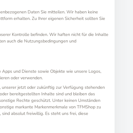
sonenbezogenen Daten Sie mitteilen. Wir haben keine
form erhalten. Zu Ihrer eigenen Sicherheit sollten Sie
erer Kontrolle befinden. Wir haften nicht für die Inhalte
ollten auch die Nutzungsbedingungen und
e Apps und Dienste sowie Objekte wie unsere Logos,
lieren oder verwenden.
 unserer jetzt oder zukünftig zur Verfügung stehenden
er bereitgestellten Inhalte sind und bleiben das
 sonstige Rechte geschützt. Unter keinen Umständen
sonstige markante Markenmerkmale von TFMShop zu
 absolut freiwillig. Es steht uns frei, diese