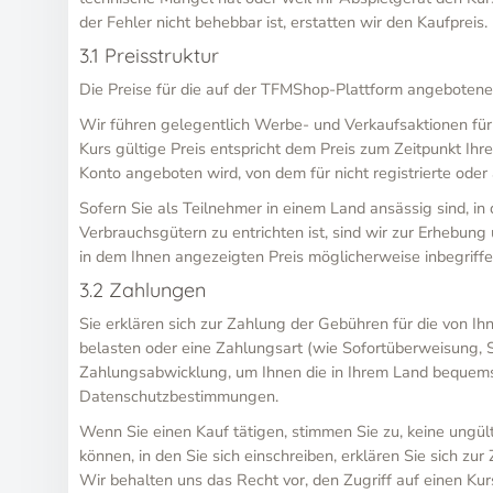
der Fehler nicht behebbar ist, erstatten wir den Kaufpreis.
3.1 Preisstruktur
Die Preise für die auf der TFMShop-Plattform angebotenen
Wir führen gelegentlich Werbe- und Verkaufsaktionen für
Kurs gültige Preis entspricht dem Preis zum Zeitpunkt Ih
Konto angeboten wird, von dem für nicht registrierte ode
Sofern Sie als Teilnehmer in einem Land ansässig sind, 
Verbrauchsgütern zu entrichten ist, sind wir zur Erhebun
in dem Ihnen angezeigten Preis möglicherweise inbegriffe
3.2 Zahlungen
Sie erklären sich zur Zahlung der Gebühren für die von Ih
belasten oder eine Zahlungsart (wie Sofortüberweisung, S
Zahlungsabwicklung, um Ihnen die in Ihrem Land bequemst
Datenschutzbestimmungen.
Wenn Sie einen Kauf tätigen, stimmen Sie zu, keine ungül
können, in den Sie sich einschreiben, erklären Sie sich 
Wir behalten uns das Recht vor, den Zugriff auf einen Kur