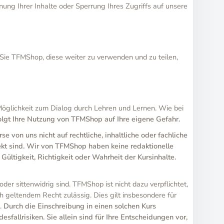
nung Ihrer Inhalte oder Sperrung Ihres Zugriffs auf unsere
n Sie TFMShop, diese weiter zu verwenden und zu teilen,
öglichkeit zum Dialog durch Lehren und Lernen. Wie bei
olgt Ihre Nutzung von TFMShop auf Ihre eigene Gefahr.
 von uns nicht auf rechtliche, inhaltliche oder fachliche
rekt sind. Wir von TFMShop haben keine redaktionelle
Gültigkeit, Richtigkeit oder Wahrheit der Kursinhalte.
er sittenwidrig sind. TFMShop ist nicht dazu verpflichtet,
ch geltendem Recht zulässig. Dies gilt insbesondere für
n.
Durch die Einschreibung in einen solchen Kurs
sfallrisiken. Sie allein sind für Ihre Entscheidungen vor,