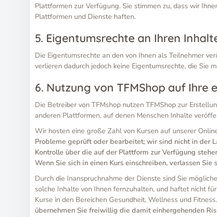
Plattformen zur Verfügung. Sie stimmen zu, dass wir Ihnen
Plattformen und Dienste haften.
5. Eigentumsrechte an Ihren Inhalt
Die Eigentumsrechte an den von Ihnen als Teilnehmer veröf
verlieren dadurch jedoch keine Eigentumsrechte, die Sie m
6. Nutzung von TFMShop auf Ihre 
Die Betreiber von TFMshop nutzen TFMShop zur Erstellun
anderen Plattformen, auf denen Menschen Inhalte veröffen
Wir hosten eine große Zahl von Kursen auf unserer Onlin
Probleme geprüft oder bearbeitet; wir sind nicht in der 
Kontrolle über die auf der Plattform zur Verfügung stehen
Wenn Sie sich in einen Kurs einschreiben, verlassen Sie 
Durch die Inanspruchnahme der Dienste sind Sie möglicherw
solche Inhalte von Ihnen fernzuhalten, und haftet nicht fü
Kurse in den Bereichen Gesundheit, Wellness und Fitness.
übernehmen Sie freiwillig die damit einhergehenden Risike