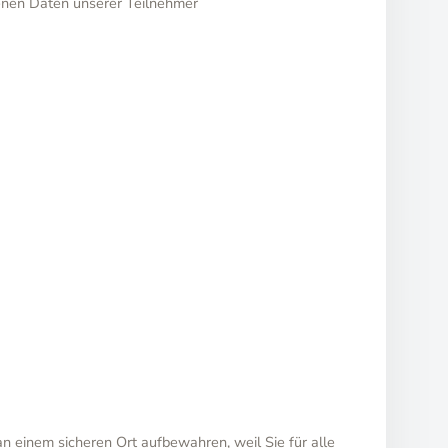
enen Daten unserer Teilnehmer
an einem sicheren Ort aufbewahren, weil Sie für alle