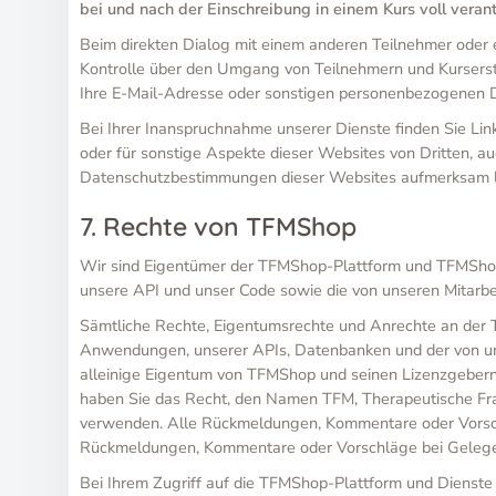
bei und nach der Einschreibung in einem Kurs voll verant
Beim direkten Dialog mit einem anderen Teilnehmer oder ei
Kontrolle über den Umgang von Teilnehmern und Kurserstell
Ihre E-Mail-Adresse oder sonstigen personenbezogenen D
Bei Ihrer Inanspruchnahme unserer Dienste finden Sie Links
oder für sonstige Aspekte dieser Websites von Dritten, 
Datenschutzbestimmungen dieser Websites aufmerksam l
7. Rechte von TFMShop
Wir sind Eigentümer der TFMShop-Plattform und TFMShop-
unsere API und unser Code sowie die von unseren Mitarbei
Sämtliche Rechte, Eigentumsrechte und Anrechte an der T
Anwendungen, unserer APIs, Datenbanken und der von unse
alleinige Eigentum von TFMShop und seinen Lizenzgebern
haben Sie das Recht, den Namen TFM, Therapeutische 
verwenden. Alle Rückmeldungen, Kommentare oder Vorschläg
Rückmeldungen, Kommentare oder Vorschläge bei Gelegen
Bei Ihrem Zugriff auf die TFMShop-Plattform und Dienst