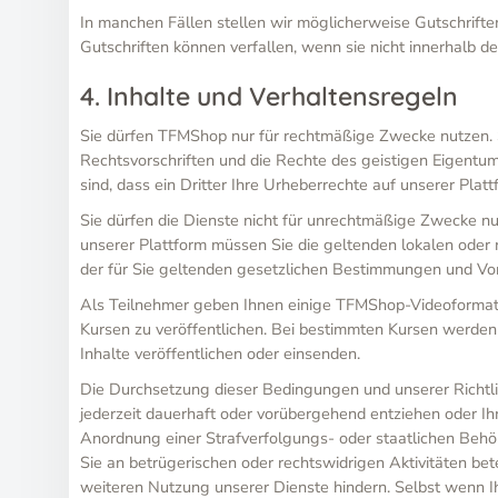
In manchen Fällen stellen wir möglicherweise Gutschrifte
Gutschriften können verfallen, wenn sie nicht innerhal
4. Inhalte und Verhaltensregeln
Sie dürfen TFMShop nur für rechtmäßige Zwecke nutzen. S
Rechtsvorschriften und die Rechte des geistigen Eigentu
sind, dass ein Dritter Ihre Urheberrechte auf unserer Plattf
Sie dürfen die Dienste nicht für unrechtmäßige Zwecke nu
unserer Plattform müssen Sie die geltenden lokalen oder n
der für Sie geltenden gesetzlichen Bestimmungen und Vors
Als Teilnehmer geben Ihnen einige TFMShop-Videoformate d
Kursen zu veröffentlichen. Bei bestimmten Kursen werden 
Inhalte veröffentlichen oder einsenden.
Die Durchsetzung dieser Bedingungen und unserer Richtli
jederzeit dauerhaft oder vorübergehend entziehen oder Ih
Anordnung einer Strafverfolgungs- oder staatlichen Behör
Sie an betrügerischen oder rechtswidrigen Aktivitäten bete
weiteren Nutzung unserer Dienste hindern. Selbst wenn I