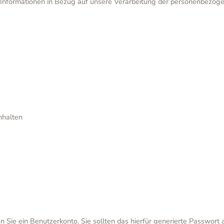
nformationen in Bezug auf unsere Verarbeitung der personenbezog
nhalten
n Sie ein Benutzerkonto. Sie sollten das hierfür generierte Passwort 