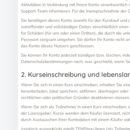
Aktivitäten in Verbindung mit Ihrem Konto verantwortlich 
Support-Team informieren. Für die Inanspruchnahme der O
Sie benötigen dieses Konto sowohl für den Kurskauf und d
zutreffender und vollständiger Daten, einschließlich einer 
für Schäden (für uns oder einen Dritten), die durch die 
Passwort sorgsam umgehen. Sie dürfen Ihr Konto nicht an 
das Konto dieses Nutzers geschlossen.
Sie können Ihr Konto jederzeit kündigen bzw. löschen, in
Datenschutzbestimmungen nach, was geschieht, wenn Sie 
2. Kurseinschreibung und lebensla
Wenn Sie sich in einen Kurs einschreiben, erhalten Sie e
herunterladen, lokal speichern, abfilmen, übertragen oder 
rechtlichen oder politischen Gründen deaktivieren müssen
Wenn Sie sich als Teilnehmer in einen Kurs einschreiben,
der Lizenzgeber. Kurse werden dem Käufer lizenziert, nich
durch Austauschen Ihrer Kontodaten mit einem Käufer oder
Juristisch ausgedrückt erteilt TFMShop Ihnen (als Teilne