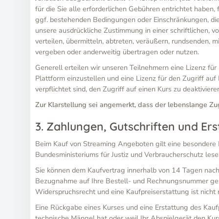
für die Sie alle erforderlichen Gebühren entrichtet hab
ggf. bestehenden Bedingungen oder Einschränkungen, die 
unsere ausdrückliche Zustimmung in einer schriftlichen, 
verteilen, übermitteln, abtreten, veräußern, rundsenden, m
vergeben oder anderweitig übertragen oder nutzen.
Generell erteilen wir unseren Teilnehmern eine Lizenz für
Plattform einzustellen und eine Lizenz für den Zugriff au
verpflichtet sind, den Zugriff auf einen Kurs zu deaktivie
Zur Klarstellung sei angemerkt, dass der lebenslange Zugri
3. Zahlungen, Gutschriften und Ers
Beim Kauf von Streaming Angeboten gilt eine besondere Fo
Bundesministeriums für Justiz und Verbraucherschutz lese
Sie können dem Kaufvertrag innerhalb von 14 Tagen nac
Bezugnahme auf Ihre Bestell- und Rechnungsnummer genügt
Widerspruchsrecht und eine Kaufpreiserstattung ist nicht
Eine Rückgabe eines Kurses und eine Erstattung des Kaufp
technische Mängel hat oder weil Ihr Abspielgerät den Kurs