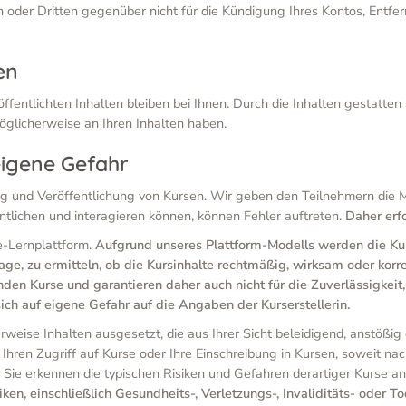
 oder Dritten gegenüber nicht für die Kündigung Ihres Kontos, Entfer
en
fentlichten Inhalten bleiben bei Ihnen. Durch die Inhalten gestatte
öglicherweise an Ihren Inhalten haben.
eigene Gefahr
g und Veröffentlichung von Kursen. Wir geben den Teilnehmern die M
tlichen und interagieren können, können Fehler auftreten.
Daher erf
e-Lernplattform.
Aufgrund unseres Plattform-Modells werden die Kurse
Lage, zu ermitteln, ob die Kursinhalte rechtmäßig, wirksam oder kor
den Kurse und garantieren daher auch nicht für die Zuverlässigkeit, 
sich auf eigene Gefahr auf die Angaben der Kurserstellerin.
eise Inhalten ausgesetzt, die aus Ihrer Sicht beleidigend, anstößig od
r Ihren Zugriff auf Kurse oder Ihre Einschreibung in Kursen, soweit na
 Sie erkennen die typischen Risiken und Gefahren derartiger Kurse a
n, einschließlich Gesundheits-, Verletzungs-, Invaliditäts- oder Tode