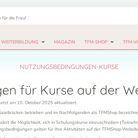
 für die Frau!
 WEITERBILDUNG
MAGAZIN
TFM-SHOP
TFM-Vi
NUTZUNGSBEDINGUNGEN-KURSE
n für Kurse auf der We
zt am 10. Oktober 2025 aktualisiert.
Saarbrücken betrieben und im Nachfolgenden als TFMShop bezeichne
ort die Möglichkeit, sich in Schulungskurse einzuschreiben (Teilne
ngsbedingungen gelten für Ihre Aktivitäten auf der TFMShop-Website