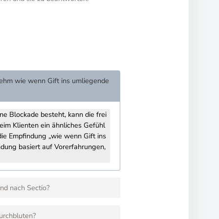
enehm wie wenn Gift ins umliegende
ne Blockade besteht, kann die frei
m Klienten ein ähnliches Gefühl
die Empfindung „wie wenn Gift ins
dung basiert auf Vorerfahrungen,
and nach Sectio?
urchbluten?