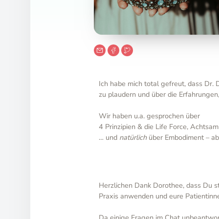
Ich habe mich total gefreut, dass Dr.
zu plaudern und über die Erfahrungen
Wir haben u.a. gesprochen über
4 Prinzipien & die Life Force, Acht
… und
natürlich
über Embodiment – abe
Herzlichen Dank Dorothee, dass Du st
Praxis anwenden und eure Patientinnen
Da einige Fragen im Chat unbeantworte