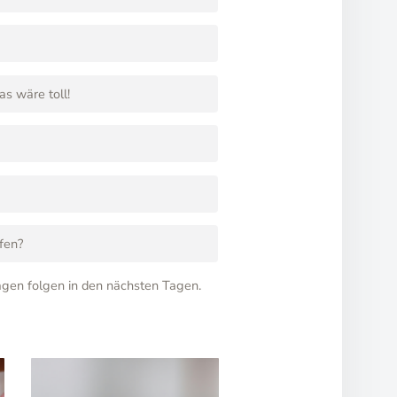
s wäre toll!
fen?
agen folgen in den nächsten Tagen.