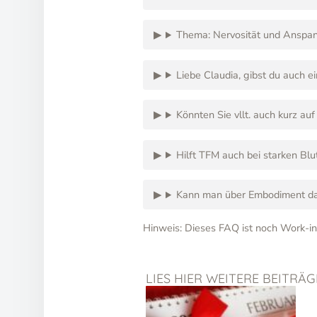
Thema: Nervosität und Anspa
Liebe Claudia, gibst du auch 
Könnten Sie vllt. auch kurz a
Hilft TFM auch bei starken Bl
Kann man über Embodiment das
Hinweis: Dieses FAQ ist noch Work-in
LIES HIER WEITERE BEITRÄ