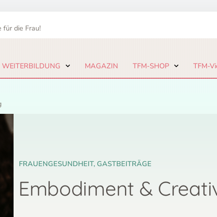
 für die Frau!
 WEITERBILDUNG
MAGAZIN
TFM-SHOP
TFM-Vi
g
FRAUENGESUNDHEIT
,
GASTBEITRÄGE
Embodiment & Creati