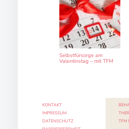
Selbstfürsorge am
Valentinstag – mit TFM
KONTAKT
BEHA
IMPRESSUM
THE
DATENSCHUTZ
TFM
BARRIEREFREIHEIT