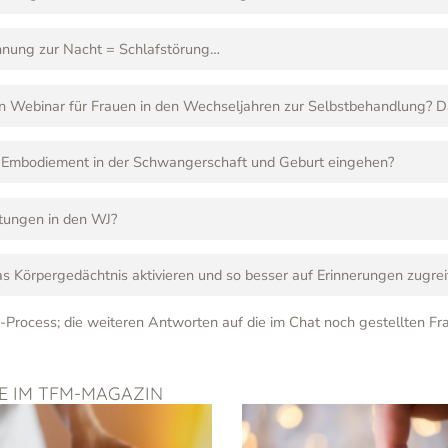
nnung zur Nacht = Schlafstörung…
ein Webinar für Frauen in den Wechseljahren zur Selbstbehandlung? Da
uf Embodiement in der Schwangerschaft und Geburt eingehen?
utungen in den WJ?
 Körpergedächtnis aktivieren und so besser auf Erinnerungen zugrei
-Process; die weiteren Antworten auf die im Chat noch gestellten Fr
GE IM TFM-MAGAZIN
Seite
Seite
Seite
Seite