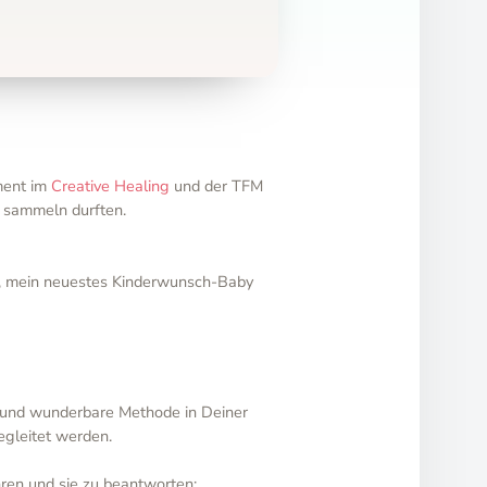
iment im
Creative Healing
und der TFM
t sammeln durften.
n, mein neuestes Kinderwunsch-Baby
e und wunderbare Methode in Deiner
egleitet werden.
hren und sie zu beantworten: