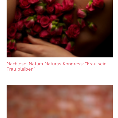
Nachlese: Natura Naturas Kongress: “Frau sein –
Frau bleiben”