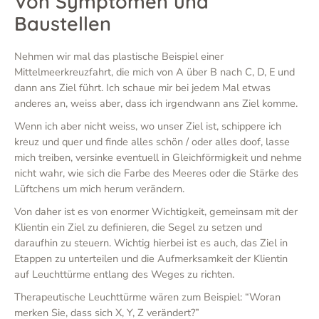
Von Symptomen und
Baustellen
Nehmen wir mal das plastische Beispiel einer
Mittelmeerkreuzfahrt, die mich von A über B nach C, D, E und
dann ans Ziel führt. Ich schaue mir bei jedem Mal etwas
anderes an, weiss aber, dass ich irgendwann ans Ziel komme.
Wenn ich aber nicht weiss, wo unser Ziel ist, schippere ich
kreuz und quer und finde alles schön / oder alles doof, lasse
mich treiben, versinke eventuell in Gleichförmigkeit und nehme
nicht wahr, wie sich die Farbe des Meeres oder die Stärke des
Lüftchens um mich herum verändern.
Von daher ist es von enormer Wichtigkeit, gemeinsam mit der
Klientin ein Ziel zu definieren, die Segel zu setzen und
daraufhin zu steuern. Wichtig hierbei ist es auch, das Ziel in
Etappen zu unterteilen und die Aufmerksamkeit der Klientin
auf Leuchttürme entlang des Weges zu richten.
Therapeutische Leuchttürme wären zum Beispiel: “Woran
merken Sie, dass sich X, Y, Z verändert?”