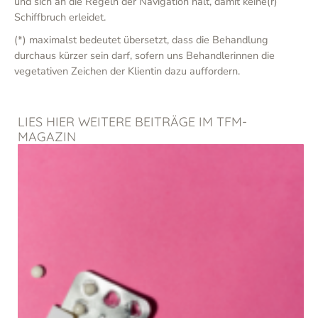
und sich an die Regeln der Navigation hält, damit keine(r)
Schiffbruch erleidet.
(*) maximalst bedeutet übersetzt, dass die Behandlung
durchaus kürzer sein darf, sofern uns Behandlerinnen die
vegetativen Zeichen der Klientin dazu auffordern.
LIES HIER WEITERE BEITRÄGE IM TFM-
MAGAZIN
Seite
Seite
Seite
Seite