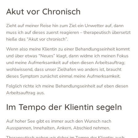
Akut vor Chronisch
Zieht auf meiner Reise hin zum Ziel ein Unwetter auf, dann
muss ich auf dieses zuerst reagieren – therapeutisch übersetzt
hieße das “Akut vor chronisch”.
Wenn also meine Klientin zu einer Behandlungseinheit kommt
und über etwas “Neues” klagt, dann widme ich meinen Fokus
und meine Aufmerksamkeit auf eben diesen Arbeitsauftrag;
wohlwissend, dass unser Zielhafen wo anders ist, braucht
dieses Symptom zunächst einmal meine Aufmerksamkeit.
Folglich richte ich meine Behandlungseinheit auf eben diesen
Arbeitsauftrag aus.
Im Tempo der Klientin segeln
Auf hoher See gibt es immer auch den Wunsch nach
Ausspannen, Innehalten, Ankern, Abschied nehmen.
Therapeutisch gehen wir daher im Tempo der Klientin; auch