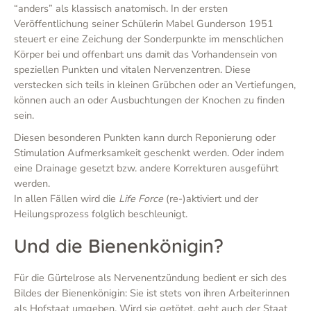
“anders” als klassisch anatomisch. In der ersten
Veröffentlichung seiner Schülerin Mabel Gunderson 1951
steuert er eine Zeichung der Sonderpunkte im menschlichen
Körper bei und offenbart uns damit das Vorhandensein von
speziellen Punkten und vitalen Nervenzentren. Diese
verstecken sich teils in kleinen Grübchen oder an Vertiefungen,
können auch an oder Ausbuchtungen der Knochen zu finden
sein.
Diesen besonderen Punkten kann durch Reponierung oder
Stimulation Aufmerksamkeit geschenkt werden. Oder indem
eine Drainage gesetzt bzw. andere Korrekturen ausgeführt
werden.
In allen Fällen wird die
Life Force
(re-)aktiviert und der
Heilungsprozess folglich beschleunigt.
Und die Bienenkönigin?
Für die Gürtelrose als Nervenentzündung bedient er sich des
Bildes der Bienenkönigin: Sie ist stets von ihren Arbeiterinnen
als Hofstaat umgeben. Wird sie getötet, geht auch der Staat