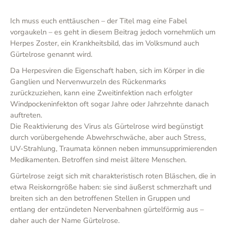
Ich muss euch enttäuschen – der Titel mag eine Fabel
vorgaukeln – es geht in diesem Beitrag jedoch vornehmlich um
Herpes Zoster, ein Krankheitsbild, das im Volksmund auch
Gürtelrose genannt wird.
Da Herpesviren die Eigenschaft haben, sich im Körper in die
Ganglien und Nervenwurzeln des Rückenmarks
zurückzuziehen, kann eine Zweitinfektion nach erfolgter
Windpockeninfekton oft sogar Jahre oder Jahrzehnte danach
auftreten.
Die Reaktivierung des Virus als Gürtelrose wird begünstigt
durch vorübergehende Abwehrschwäche, aber auch Stress,
UV-Strahlung, Traumata können neben immunsupprimierenden
Medikamenten. Betroffen sind meist ältere Menschen.
Gürtelrose zeigt sich mit charakteristisch roten Bläschen, die in
etwa Reiskorngröße haben: sie sind äußerst schmerzhaft und
breiten sich an den betroffenen Stellen in Gruppen und
entlang der entzündeten Nervenbahnen gürtelförmig aus –
daher auch der Name Gürtelrose.