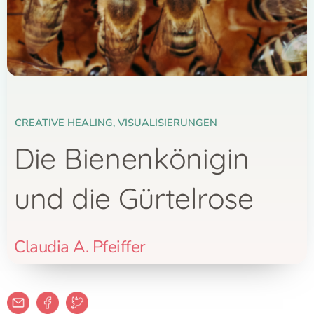
CREATIVE HEALING
,
VISUALISIERUNGEN
Die Bienenkönigin
und die Gürtelrose
Claudia A. Pfeiffer