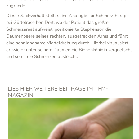
zugrunde.
Dieser Sachverhalt stellt seine Analogie zur Schmerztherapie
bei Gürtelrose her: Dort, wo der Patient das größte
Schmerzareal aufweist, positionierte Stephenson die
Daumenbeere seines rechten, ausgetreckten Arms und führt
eine sehr langsame Vierteldrehung durch. Hierbei visualisiert
er, wie er unter seinem Daumen die Bienenkönigin zerquetscht
und somit die Schmerzen auslöscht.
LIES HIER WEITERE BEITRÄGE IM TFM-
MAGAZIN
Seite
Seite
Seite
Seite