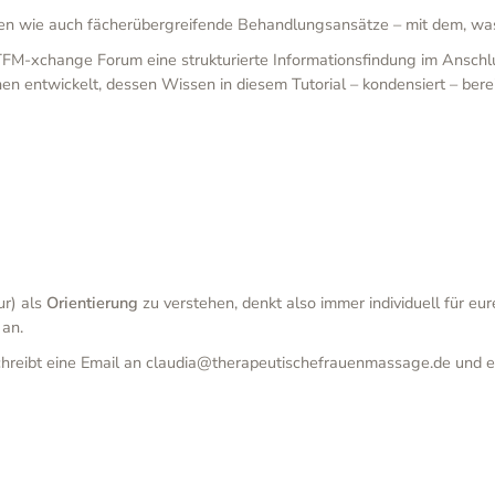
en wie auch fächerübergreifende Behandlungsansätze – mit dem, was
FM-xchange Forum eine strukturierte Informationsfindung im Anschl
n entwickelt, dessen Wissen in diesem Tutorial – kondensiert – berei
ur) als
Orientierung
zu verstehen, denkt also immer individuell für eu
 an.
reibt eine Email an claudia@therapeutischefrauenmassage.de und es 