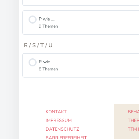
P wie ….
9 Themen
R / S / T / U
R wie ….
8 Themen
KONTAKT
BEHA
IMPRESSUM
THE
DATENSCHUTZ
TFM
BARRIEREFREIHEIT