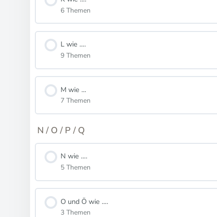
6 Themen
L wie ….
9 Themen
M wie …
7 Themen
N / O / P / Q
N wie ….
5 Themen
O und Ö wie ….
3 Themen