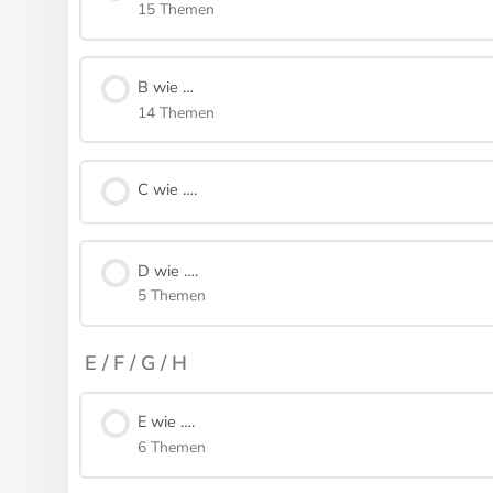
15 Themen
B wie …
14 Themen
C wie ….
D wie ….
5 Themen
E / F / G / H
E wie ….
6 Themen