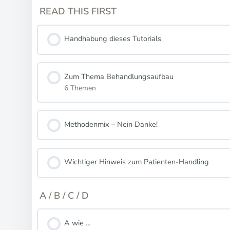
READ THIS FIRST
Handhabung dieses Tutorials
Zum Thema Behandlungsaufbau
6 Themen
Methodenmix – Nein Danke!
Wichtiger Hinweis zum Patienten-Handling
A / B / C / D
A wie …