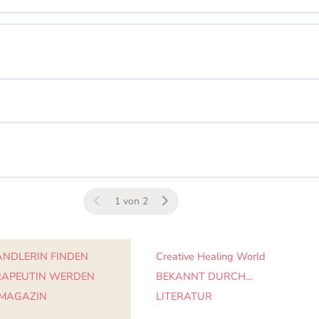
1 von 2
NDLERIN FINDEN
Creative Healing World
RAPEUTIN WERDEN
BEKANNT DURCH…
 MAGAZIN
LITERATUR