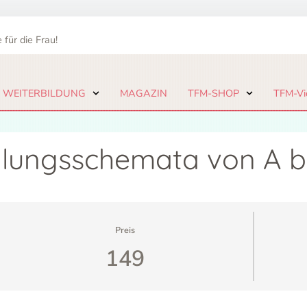
 für die Frau!
 WEITERBILDUNG
MAGAZIN
TFM-SHOP
TFM-Vi
lungsschemata von A b
Preis
149