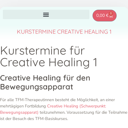
Zum
0
Warenkor
0,00
€
Inhalt
springen
KURSTERMINE CREATIVE HEALING 1
Kurstermine für
Creative Healing 1
Creative Healing für den
Bewegungsapparat
Für alle TFM-Therapeutinnen besteht die Möglichkeit, an einer
mehrtägigen Fortbildung
Creative Healing (Schwerpunkt:
Bewegungsapparat)
teilzunehmen. Voraussetzung für die Teilnahme
ist der Besuch des TFM-Basiskurses.